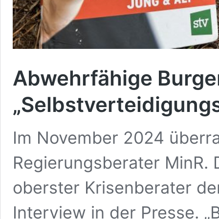
Abwehrfähige Burge
„Selbstverteidigung
Im November 2024 überras
Regierungsberater MinR. D
oberster Krisenberater d
Interview in der Presse. 