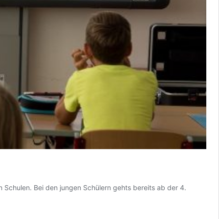
 Schulen. Bei den jungen Schülern gehts bereits ab der 4.