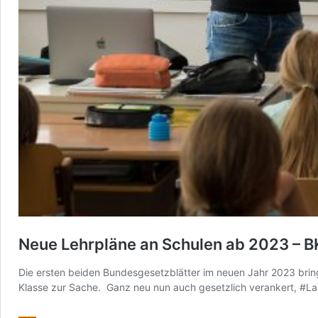
Neue Lehrpläne an Schulen ab 2023 – BK
Die ersten beiden Bundesgesetzblätter im neuen Jahr 2023 bring
Klasse zur Sache. Ganz neu nun auch gesetzlich verankert, 