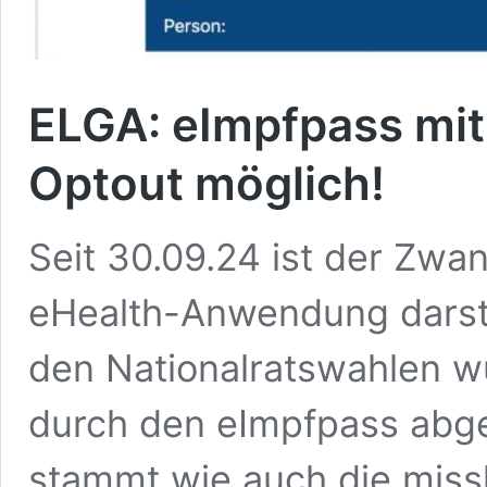
ELGA: eImpfpass mit 
Optout möglich!
Seit 30.09.24 ist der Zwa
eHealth-Anwendung darstel
den Nationalratswahlen w
durch den eImpfpass abge
stammt wie auch die miss