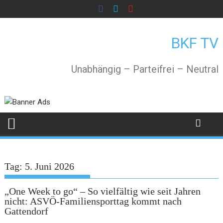
Skip
to
content
BKF TV
Unabhängig – Parteifrei – Neutral
Tag:
5. Juni 2026
„One Week to go“ – So vielfältig wie seit Jahren
nicht: ASVÖ-Familiensporttag kommt nach
Gattendorf