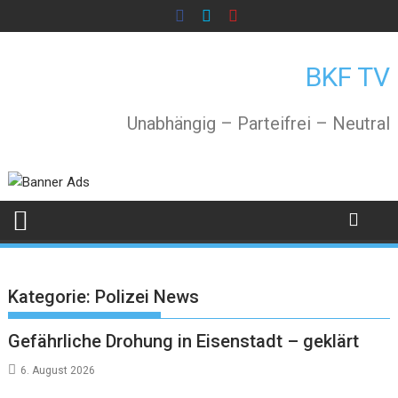
Skip
to
content
BKF TV
Unabhängig – Parteifrei – Neutral
Kategorie:
Polizei News
Gefährliche Drohung in Eisenstadt – geklärt
6. August 2026