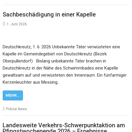
Sachbeschädigung in einer Kapelle
1. Juni 2026
Deutschkreutz, 1. 6. 2026 Unbekannte Täter verwüsteten eine
Kapelle im Gemeindegebiet von Deutschkreutz (Bezirk
Oberpullendorf) Bislang unbekannte Täter brachen in
Deutschkreutz in der Nähe des Schwimmbades eine Kapelle
gewaltsam auf und verwüsteten den Innenraum. Ein fünfarmiger
Kerzenleuchter aus Messing…
MEHR...
Polizei News
Landesweite Verkehrs-Schwerpunktaktion am
Pfingstwochenende 2026 – Ergebnisse