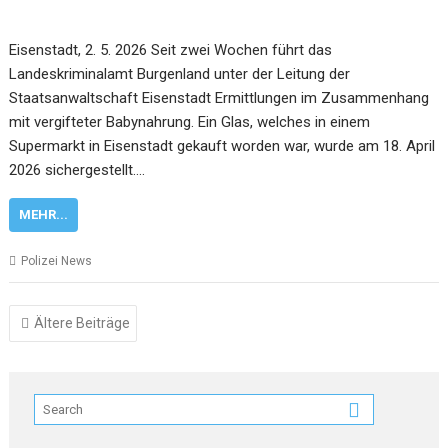
Eisenstadt, 2. 5. 2026 Seit zwei Wochen führt das
Landeskriminalamt Burgenland unter der Leitung der
Staatsanwaltschaft Eisenstadt Ermittlungen im Zusammenhang
mit vergifteter Babynahrung. Ein Glas, welches in einem
Supermarkt in Eisenstadt gekauft worden war, wurde am 18. April
2026 sichergestellt.…
MEHR...
Polizei News
Beitragsnavigation
Ältere Beiträge