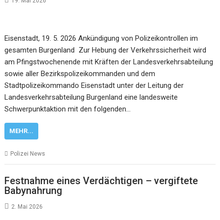
19. Mai 2026
Eisenstadt, 19. 5. 2026 Ankündigung von Polizeikontrollen im
gesamten Burgenland Zur Hebung der Verkehrssicherheit wird
am Pfingstwochenende mit Kräften der Landesverkehrsabteilung
sowie aller Bezirkspolizeikommanden und dem
Stadtpolizeikommando Eisenstadt unter der Leitung der
Landesverkehrsabteilung Burgenland eine landesweite
Schwerpunktaktion mit den folgenden…
MEHR...
Polizei News
Festnahme eines Verdächtigen – vergiftete
Babynahrung
2. Mai 2026