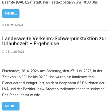
Beamte (GAL E2a) statt. Der Festakt begann um 10:00 Uhr…
MEHR...
Polizei News
Landesweite Verkehrs-Schwerpunktaktion zur
Urlaubszeit – Ergebnisse
28. Juni 2026
Eisenstadt, 28. 6. 2026 Am Samstag, den 27. Juni 2026, in der
Zeit von 16:00 Uhr bis 02:00 Uhr, wurde ein landesweites
Planquadrat durchgeführt, an dem insgesamt 82 Polizisten der
LVA und der Bezirks- bzw. Stadtpolizeikommanden teilnahmen.
Das Planquadrat wurde…
MEHR...