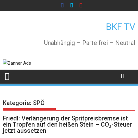
Skip
to
content
BKF TV
Unabhängig – Parteifrei – Neutral
Kategorie:
SPÖ
Friedl: Verlängerung der Spritpreisbremse ist
ein Tropfen auf den heißen Stein – CO₂-Steuer
jetzt aussetzen