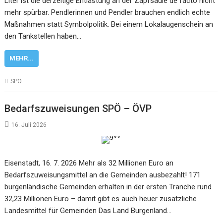
Liter ist die derzeitige Entlastung an der Zapfsäule de facto nicht
mehr spürbar. Pendlerinnen und Pendler brauchen endlich echte
Maßnahmen statt Symbolpolitik. Bei einem Lokalaugenschein an
den Tankstellen haben…
MEHR...
SPÖ
Bedarfszuweisungen SPÖ – ÖVP
16. Juli 2026
Eisenstadt, 16. 7. 2026 Mehr als 32 Millionen Euro an
Bedarfszuweisungsmittel an die Gemeinden ausbezahlt! 171
burgenländische Gemeinden erhalten in der ersten Tranche rund
32,23 Millionen Euro – damit gibt es auch heuer zusätzliche
Landesmittel für Gemeinden Das Land Burgenland…