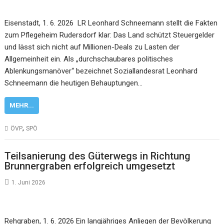
Eisenstadt, 1. 6. 2026 LR Leonhard Schneemann stellt die Fakten
zum Pflegeheim Rudersdorf klar: Das Land schützt Steuergelder
und lässt sich nicht auf Millionen-Deals zu Lasten der
Allgemeinheit ein. Als „durchschaubares politisches
Ablenkungsmanöver“ bezeichnet Soziallandesrat Leonhard
Schneemann die heutigen Behauptungen…
MEHR...
,
ÖVP
SPÖ
Teilsanierung des Güterwegs in Richtung
Brunnergraben erfolgreich umgesetzt
1. Juni 2026
Rehgraben, 1. 6. 2026 Ein langjähriges Anliegen der Bevölkerung