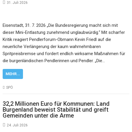
31. Juli 2026
Eisenstadt, 31. 7. 2026 „Die Bundesregierung macht sich mit
dieser Mini-Entlastung zunehmend unglaubwürdig.“ Mit scharfer
Kritik reagiert Pendlerforum-Obmann Kevin Friedl auf die
neuerliche Verlängerung der kaum wahrnehmbaren
Spritpreisbremse und fordert endlich wirksame Maßnahmen für
die burgenländischen Pendlerinnen und Pendler. „Die…
MEHR...
SPÖ
32,2 Millionen Euro für Kommunen: Land
Burgenland beweist Stabilität und greift
Gemeinden unter die Arme
24. Juli 2026