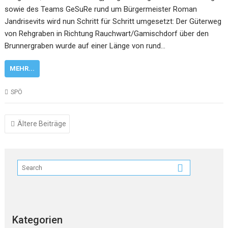
sowie des Teams GeSuRe rund um Bürgermeister Roman
Jandrisevits wird nun Schritt für Schritt umgesetzt: Der Güterweg
von Rehgraben in Richtung Rauchwart/Gamischdorf über den
Brunnergraben wurde auf einer Länge von rund…
MEHR...
SPÖ
Beitragsnavigation
Ältere Beiträge
Kategorien