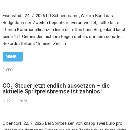
Eisenstadt, 24. 7. 2026 LR Schneemann: „Wer im Bund das
Budgetloch der Zweiten Republik mitverantwortet, sollte beim
Thema Kommunalfinanzen leise sein: Das Land Burgenland lässt
seine 171 Gemeinden nicht im Regen stehen, sondern schüttet
Rekordmittel aus.“ In einer Zeit, in…
MEHR...
SPÖ
CO₂-Steuer jetzt endlich aussetzen – die
aktuelle Spritpreisbremse ist zahnlos!
22. Juli 2026
Olbendorf, 22. 7. 2026 Bei Spritpreisen von knapp zwei Euro pro