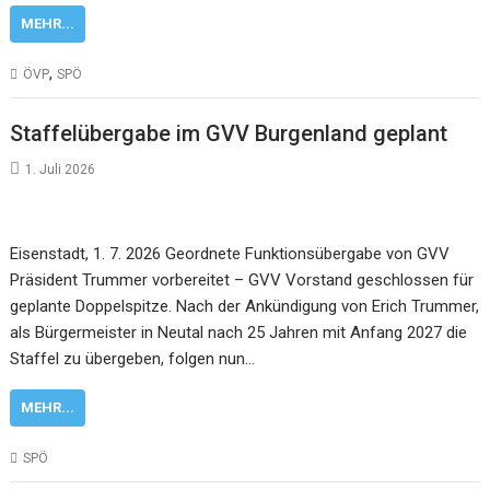
MEHR...
,
ÖVP
SPÖ
Staffelübergabe im GVV Burgenland geplant
1. Juli 2026
Eisenstadt, 1. 7. 2026 Geordnete Funktionsübergabe von GVV
Präsident Trummer vorbereitet – GVV Vorstand geschlossen für
geplante Doppelspitze. Nach der Ankündigung von Erich Trummer,
als Bürgermeister in Neutal nach 25 Jahren mit Anfang 2027 die
Staffel zu übergeben, folgen nun…
MEHR...
SPÖ