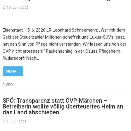
15. Juni 2026
Eisenstadt, 15. 6. 2026 LR Leonhard Schneemann: „Wer mit dem
Geld der Steuerzahler Millionen scheffelt und Luxus-SUVs least,
hat den Sinn von Pflege nicht verstanden. Wir lassen uns von der
ÖVP nicht erpressen!“ Paukenschlag in der Causa Pflegeheim
Rudersdorf: Nach…
MEHR...
SPÖ
SPÖ: Transparenz statt ÖVP-Märchen –
Betreiberin wollte völlig überteuertes Heim an
das Land abschieben
1. Juni 2026