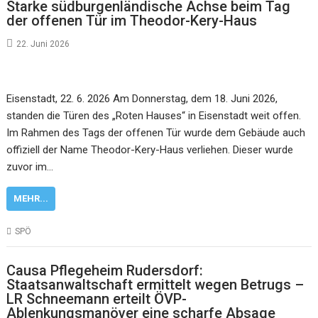
Starke südburgenländische Achse beim Tag
der offenen Tür im Theodor-Kery-Haus
22. Juni 2026
Eisenstadt, 22. 6. 2026 Am Donnerstag, dem 18. Juni 2026,
standen die Türen des „Roten Hauses“ in Eisenstadt weit offen.
Im Rahmen des Tags der offenen Tür wurde dem Gebäude auch
offiziell der Name Theodor-Kery-Haus verliehen. Dieser wurde
zuvor im…
MEHR...
SPÖ
Causa Pflegeheim Rudersdorf:
Staatsanwaltschaft ermittelt wegen Betrugs –
LR Schneemann erteilt ÖVP-
Ablenkungsmanöver eine scharfe Absage