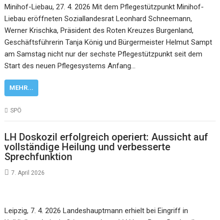
Minihof-Liebau, 27. 4. 2026 Mit dem Pflegestützpunkt Minihof-
Liebau eröffneten Soziallandesrat Leonhard Schneemann,
Werner Krischka, Präsident des Roten Kreuzes Burgenland,
Geschäftsführerin Tanja König und Bürgermeister Helmut Sampt
am Samstag nicht nur der sechste Pflegestützpunkt seit dem
Start des neuen Pflegesystems Anfang…
MEHR...
SPÖ
LH Doskozil erfolgreich operiert: Aussicht auf
vollständige Heilung und verbesserte
Sprechfunktion
7. April 2026
Leipzig, 7. 4. 2026 Landeshauptmann erhielt bei Eingriff in