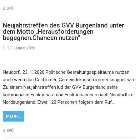
SPÖ
Neujahrstreffen des GVV Burgenland unter
dem Motto „Herausforderungen
begegnen.Chancen nutzen“
23. Januar 2026
Neudörfl, 23. 1. 2026 Politische Gestaltungsspielräume nutzen –
auch wenn das Geld in den Gemeindekassen immer knapper wird.
Zu einem Neujahrstreffen lud der GVV Burgenland seine
kommunalen Funktionäre und Funktionärinnen nach Neudörfl im
Nordburgenland. Etwa 120 Personen folgten dem Ruf…
MEHR...
SPÖ