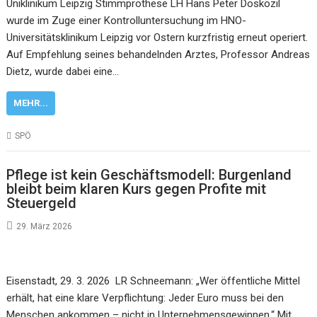
Uniklinikum Leipzig Stimmprothese LH Hans Peter Doskozil
wurde im Zuge einer Kontrolluntersuchung im HNO-
Universitätsklinikum Leipzig vor Ostern kurzfristig erneut operiert.
Auf Empfehlung seines behandelnden Arztes, Professor Andreas
Dietz, wurde dabei eine…
MEHR...
SPÖ
Pflege ist kein Geschäftsmodell: Burgenland
bleibt beim klaren Kurs gegen Profite mit
Steuergeld
29. März 2026
Eisenstadt, 29. 3. 2026 LR Schneemann: „Wer öffentliche Mittel
erhält, hat eine klare Verpflichtung: Jeder Euro muss bei den
Menschen ankommen – nicht in Unternehmensgewinnen.“ Mit