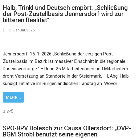
Halb, Trinkl und Deutsch empört: „Schließung
der Post-Zustellbasis Jennersdorf wird zur
bitteren Realität“
15. Januar 2026
Jennersdorf, 15. 1. 2026 „Schließung der einzigen Post-
Zustellbasis im Bezirk ist massiver Einschnitt in die regionale
Daseinsvorsorge.“ – Rund 25 Mitarbeiterinnen und Mitarbeitern
droht Versetzung an Standorte in der Steiermark. – LAbg. Halb
kündigt Initiative im Burgenländischen Landtag an. Wovor…
MEHR...
SPÖ
SPÖ-BPV Dolesch zur Causa Ollersdorf: „ÖVP-
BGM Strobl benutzt seine eigenen