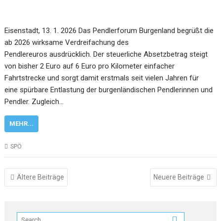
Eisenstadt, 13. 1. 2026 Das Pendlerforum Burgenland begrüßt die
ab 2026 wirksame Verdreifachung des
Pendlereuros ausdrücklich. Der steuerliche Absetzbetrag steigt
von bisher 2 Euro auf 6 Euro pro Kilometer einfacher
Fahrtstrecke und sorgt damit erstmals seit vielen Jahren für
eine spürbare Entlastung der burgenländischen Pendlerinnen und
Pendler. Zugleich…
MEHR...
SPÖ
Beitragsnavigation
Ältere Beiträge
Neuere Beiträge