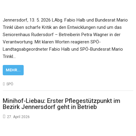
Jennersdorf, 13. 5. 2026 LAbg. Fabio Halb und Bundesrat Mario
Trinkl üben scharfe Kritik an den Entwicklungen rund um das
Seniorenhaus Rudersdorf – Betreiberin Petra Wagner in der
Verantwortung. Mit klaren Worten reagieren SPÖ-
Landtagsabgeordneter Fabio Halb und SPÖ-Bundesrat Mario
Trinkl…
MEHR...
SPÖ
Minihof-Liebau: Erster Pflegestützpunkt im
Bezirk Jennersdorf geht in Betrieb
27. April 2026