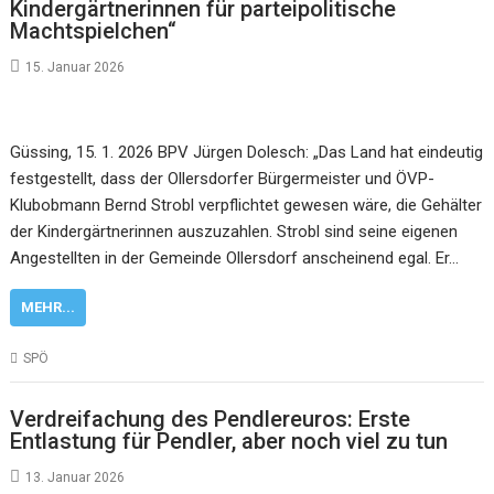
Kindergärtnerinnen für parteipolitische
Machtspielchen“
15. Januar 2026
Güssing, 15. 1. 2026 BPV Jürgen Dolesch: „Das Land hat eindeutig
festgestellt, dass der Ollersdorfer Bürgermeister und ÖVP-
Klubobmann Bernd Strobl verpflichtet gewesen wäre, die Gehälter
der Kindergärtnerinnen auszuzahlen. Strobl sind seine eigenen
Angestellten in der Gemeinde Ollersdorf anscheinend egal. Er…
MEHR...
SPÖ
Verdreifachung des Pendlereuros: Erste
Entlastung für Pendler, aber noch viel zu tun
13. Januar 2026