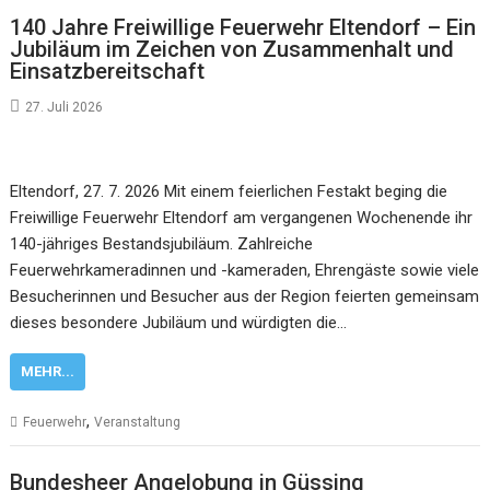
140 Jahre Freiwillige Feuerwehr Eltendorf – Ein
Jubiläum im Zeichen von Zusammenhalt und
Einsatzbereitschaft
27. Juli 2026
Eltendorf, 27. 7. 2026 Mit einem feierlichen Festakt beging die
Freiwillige Feuerwehr Eltendorf am vergangenen Wochenende ihr
140-jähriges Bestandsjubiläum. Zahlreiche
Feuerwehrkameradinnen und -kameraden, Ehrengäste sowie viele
Besucherinnen und Besucher aus der Region feierten gemeinsam
dieses besondere Jubiläum und würdigten die…
MEHR...
,
Feuerwehr
Veranstaltung
Bundesheer Angelobung in Güssing