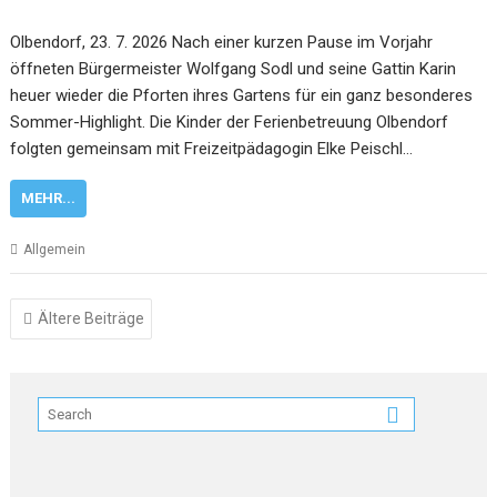
Olbendorf, 23. 7. 2026 Nach einer kurzen Pause im Vorjahr
öffneten Bürgermeister Wolfgang Sodl und seine Gattin Karin
heuer wieder die Pforten ihres Gartens für ein ganz besonderes
Sommer-Highlight. Die Kinder der Ferienbetreuung Olbendorf
folgten gemeinsam mit Freizeitpädagogin Elke Peischl…
MEHR...
Allgemein
Beitragsnavigation
Ältere Beiträge