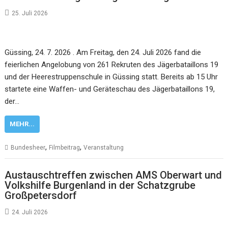
25. Juli 2026
Güssing, 24. 7. 2026 . Am Freitag, den 24. Juli 2026 fand die
feierlichen Angelobung von 261 Rekruten des Jägerbataillons 19
und der Heerestruppenschule in Güssing statt. Bereits ab 15 Uhr
startete eine Waffen- und Geräteschau des Jägerbataillons 19,
der…
MEHR...
,
,
Bundesheer
Filmbeitrag
Veranstaltung
Austauschtreffen zwischen AMS Oberwart und
Volkshilfe Burgenland in der Schatzgrube
Großpetersdorf
24. Juli 2026