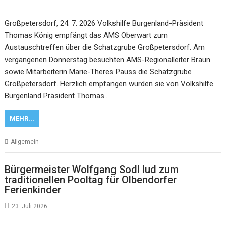
Großpetersdorf, 24. 7. 2026 Volkshilfe Burgenland-Präsident
Thomas König empfängt das AMS Oberwart zum
Austauschtreffen über die Schatzgrube Großpetersdorf. Am
vergangenen Donnerstag besuchten AMS-Regionalleiter Braun
sowie Mitarbeiterin Marie-Theres Pauss die Schatzgrube
Großpetersdorf. Herzlich empfangen wurden sie von Volkshilfe
Burgenland Präsident Thomas…
MEHR...
Allgemein
Bürgermeister Wolfgang Sodl lud zum
traditionellen Pooltag für Olbendorfer
Ferienkinder
23. Juli 2026