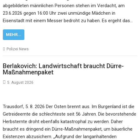
abgebildeten männlichen Personen stehen im Verdacht, am
23.6.2026 gegen 16:00 Uhr zwei unmündige Mädchen in
Eisenstadt mit einem Messer bedroht zu haben. Es ergeht das…
MEHR...
Polizei News
Berlakovich: Landwirtschaft braucht Dürre-
Maßnahmenpaket
5. August 2026
Trausdorf, 5. 8. 2026 Der Osten brennt aus. Im Burgenland ist die
Getreideernte die schlechteste seit 56 Jahren. Die bevorstehende
Herbsternte droht ebenfalls katastrophal zu werden. Daher
braucht es dringend ein Dürre-Maßnahmenpaket, um bäuerliche
Existenzen abzusichern. „Aufgrund der langanhaltenden