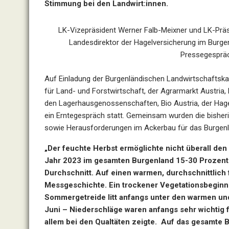
Stimmung bei den Landwirt:innen.
LK-Vizepräsident Werner Falb-Meixner und LK-Prä
Landesdirektor der Hagelversicherung im Burge
Pressegespräc
Auf Einladung der Burgenländischen Landwirtschaftska
für Land- und Forstwirtschaft, der Agrarmarkt Austri
den Lagerhausgenossenschaften, Bio Austria, der Hag
ein Erntegespräch statt. Gemeinsam wurden die bisheri
sowie Herausforderungen im Ackerbau für das Burgenla
„Der feuchte Herbst ermöglichte nicht überall de
Jahr 2023 im gesamten Burgenland 15-30 Prozent 
Durchschnitt. Auf einen warmen, durchschnittlich 
Messgeschichte. Ein trockener Vegetationsbeginn 
Sommergetreide litt anfangs unter den warmen un
Juni – Niederschläge waren anfangs sehr wichtig fü
allem bei den Qualtäten zeigte. Auf das gesamte 