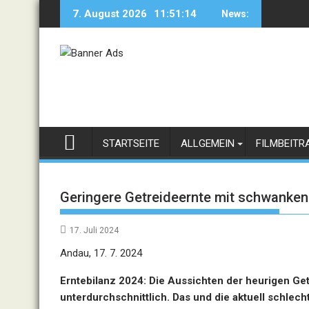
Skip
7. August 2026
11:51:14
News:
to
content
STARTSEITE
ALLGEMEIN
FILMBEITR
Geringere Getreideernte mit schwanken
17. Juli 2024
Andau, 17. 7. 2024
Erntebilanz 2024: Die Aussichten der heurigen Get
unterdurchschnittlich. Das und die aktuell schlec