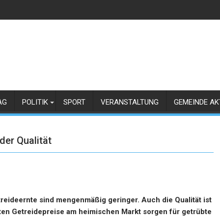
AG
POLITIK
SPORT
VERANSTALTUNG
GEMEINDE AK
der Qualität
reideernte sind mengenmäßig geringer. Auch die Qualität ist
hten Getreidepreise am heimischen Markt sorgen für getrübte