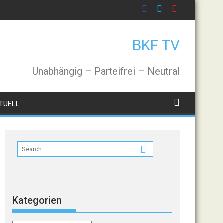
BKF TV
Unabhängig – Parteifrei – Neutral
TUELL
Kategorien