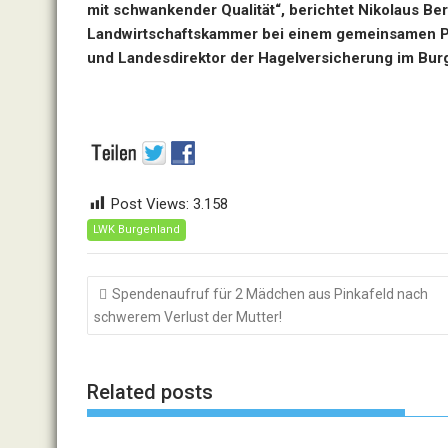
mit schwankender Qualität
“
, berichtet
Nikolaus Ber
Landwirtschaftskammer bei einem gemeinsamen P
und Landesdirektor der Hagelversicherung im Burg
Post Views:
3.158
LWK Burgenland
Beitragsnavigation
Spendenaufruf für 2 Mädchen aus Pinkafeld nach
schwerem Verlust der Mutter!
Related posts