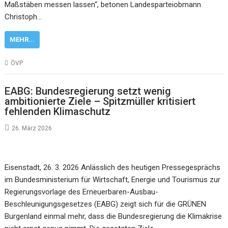
Maßstäben messen lassen“, betonen Landesparteiobmann
Christoph…
MEHR...
ÖVP
EABG: Bundesregierung setzt wenig
ambitionierte Ziele – Spitzmüller kritisiert
fehlenden Klimaschutz
26. März 2026
Eisenstadt, 26. 3. 2026 Anlässlich des heutigen Pressegesprächs
im Bundesministerium für Wirtschaft, Energie und Tourismus zur
Regierungsvorlage des Erneuerbaren-Ausbau-
Beschleunigungsgesetzes (EABG) zeigt sich für die GRÜNEN
Burgenland einmal mehr, dass die Bundesregierung die Klimakrise