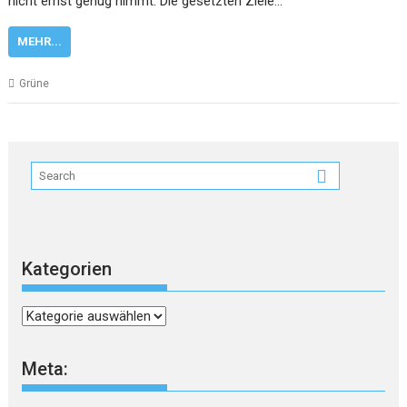
nicht ernst genug nimmt. Die gesetzten Ziele…
MEHR...
Grüne
Kategorien
Kategorien
Meta: