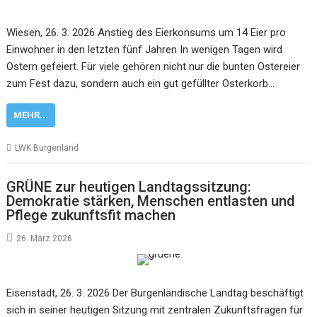
Wiesen, 26. 3. 2026 Anstieg des Eierkonsums um 14 Eier pro
Einwohner in den letzten fünf Jahren In wenigen Tagen wird
Ostern gefeiert. Für viele gehören nicht nur die bunten Ostereier
zum Fest dazu, sondern auch ein gut gefüllter Osterkorb…
MEHR...
LWK Burgenland
GRÜNE zur heutigen Landtagssitzung:
Demokratie stärken, Menschen entlasten und
Pflege zukunftsfit machen
26. März 2026
Eisenstadt, 26. 3. 2026 Der Burgenländische Landtag beschäftigt
sich in seiner heutigen Sitzung mit zentralen Zukunftsfragen für