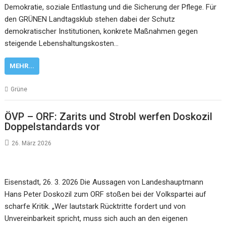
Demokratie, soziale Entlastung und die Sicherung der Pflege. Für
den GRÜNEN Landtagsklub stehen dabei der Schutz
demokratischer Institutionen, konkrete Maßnahmen gegen
steigende Lebenshaltungskosten…
MEHR...
Grüne
ÖVP – ORF: Zarits und Strobl werfen Doskozil
Doppelstandards vor
26. März 2026
Eisenstadt, 26. 3. 2026 Die Aussagen von Landeshauptmann
Hans Peter Doskozil zum ORF stoßen bei der Volkspartei auf
scharfe Kritik. „Wer lautstark Rücktritte fordert und von
Unvereinbarkeit spricht, muss sich auch an den eigenen