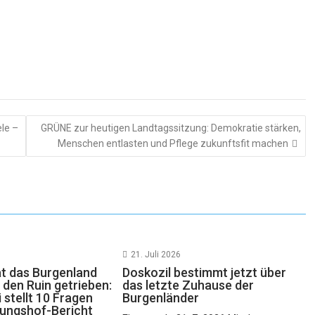
le –
GRÜNE zur heutigen Landtagssitzung: Demokratie stärken,
Menschen entlasten und Pflege zukunftsfit machen
21. Juli 2026
at das Burgenland
Doskozil bestimmt jetzt über
in den Ruin getrieben:
das letzte Zuhause der
 stellt 10 Fragen
Burgenländer
ungshof-Bericht