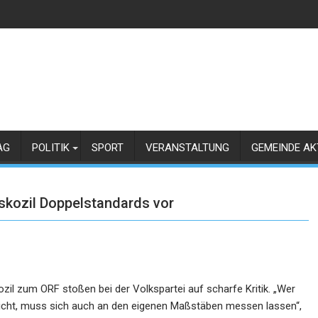
AG
POLITIK
SPORT
VERANSTALTUNG
GEMEINDE AK
skozil Doppelstandards vor
 zum ORF stoßen bei der Volkspartei auf scharfe Kritik. „Wer
spricht, muss sich auch an den eigenen Maßstäben messen lassen“,