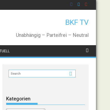
BKF TV
Unabhängig – Parteifrei – Neutral
TUELL
Kategorien