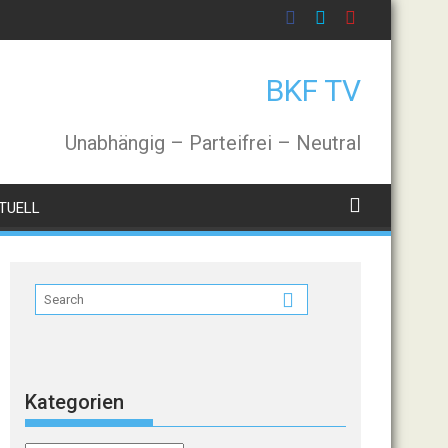
BKF TV
Unabhängig – Parteifrei – Neutral
TUELL
Kategorien