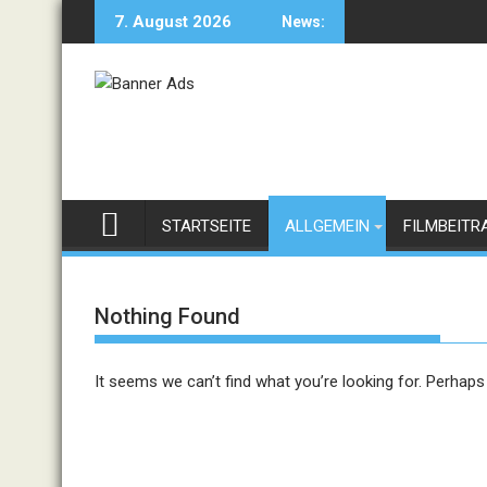
Skip
7. August 2026
News:
to
content
STARTSEITE
ALLGEMEIN
FILMBEITR
Nothing Found
It seems we can’t find what you’re looking for. Perhaps