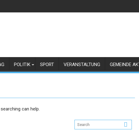
AG
POLITIK
SPORT
VERANSTALTUNG
GEMEINDE AK
 searching can help.