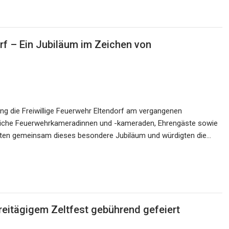
rf – Ein Jubiläum im Zeichen von
ging die Freiwillige Feuerwehr Eltendorf am vergangenen
reiche Feuerwehrkameradinnen und -kameraden, Ehrengäste sowie
erten gemeinsam dieses besondere Jubiläum und würdigten die…
reitägigem Zeltfest gebührend gefeiert