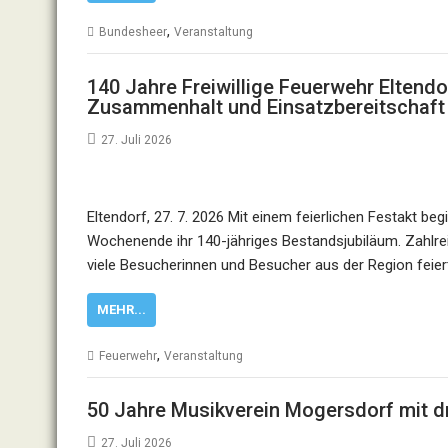
,
Bundesheer
Veranstaltung
140 Jahre Freiwillige Feuerwehr Eltendo
Zusammenhalt und Einsatzbereitschaft
27. Juli 2026
Eltendorf, 27. 7. 2026 Mit einem feierlichen Festakt be
Wochenende ihr 140-jähriges Bestandsjubiläum. Zahl
viele Besucherinnen und Besucher aus der Region fei
MEHR...
,
Feuerwehr
Veranstaltung
50 Jahre Musikverein Mogersdorf mit d
27. Juli 2026