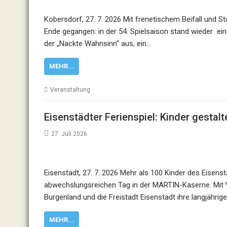
Kobersdorf, 27. 7. 2026 Mit frenetischem Beifall und S
Ende gegangen: in der 54. Spielsaison stand wieder ei
der „Nackte Wahnsinn“ aus, ein…
MEHR...
Veranstaltung
Eisenstädter Ferienspiel: Kinder gestal
27. Juli 2026
Eisenstadt, 27. 7. 2026 Mehr als 100 Kinder des Eisenst
abwechslungsreichen Tag in der MARTIN-Kaserne. Mit 
Burgenland und die Freistadt Eisenstadt ihre langjähr
MEHR...