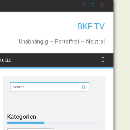
BKF TV
Unabhängig – Parteifrei – Neutral
TUELL
Kategorien