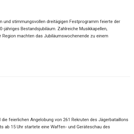
n und stimmungsvollen dreitägigen Festprogramm feierte der
50-jähriges Bestandsjubiläum. Zahlreiche Musikkapellen,
er Region machten das Jubiläumswochenende zu einem
nd die feierlichen Angelobung von 261 Rekruten des Jägerbataillons
its ab 15 Uhr startete eine Waffen- und Geräteschau des