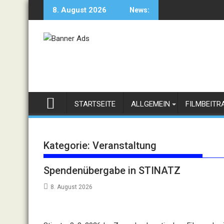
Skip
8. August 2026
News:
to
content
STARTSEITE
ALLGEMEIN
FILMBEITR
Kategorie:
Veranstaltung
Spendenübergabe in STINATZ
8. August 2026