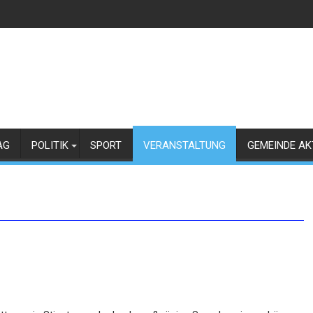
AG
POLITIK
SPORT
VERANSTALTUNG
GEMEINDE AK