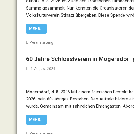
Stinatz, 8. 8. 2026 Im Zuge des kroatischen Filmnach
Summe gesammelt. Nun konnten die Organisatoren den B
Volkskulturverein Stinatz übergeben. Diese Spende wir
MEHR...
Veranstaltung
60 Jahre Schlösslverein in Mogersdorf 
4. August 2026
Mogersdorf, 4. 8. 2026 Mit einem feierlichen Festakt 
2026, sein 60-jähriges Bestehen. Den Auftakt bildete ei
wurde. Gemeinsam mit zahlreichen Ehrengästen, Abor
MEHR...
Veranstaltung