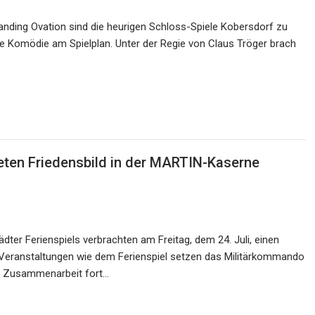
tanding Ovation sind die heurigen Schloss-Spiele Kobersdorf zu
ne Komödie am Spielplan. Unter der Regie von Claus Tröger brach
teten Friedensbild in der MARTIN-Kaserne
ädter Ferienspiels verbrachten am Freitag, dem 24. Juli, einen
Veranstaltungen wie dem Ferienspiel setzen das Militärkommando
ige Zusammenarbeit fort…