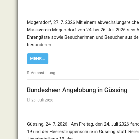
Mogersdorf, 27. 7. 2026 Mit einem abwechslungsreiche
Musikverein Mogersdorf von 24. bis 26. Juli 2026 sein 
Ehrengäste sowie Besucherinnen und Besucher aus d
besonderen…
MEHR...
Veranstaltung
Bundesheer Angelobung in Güssing
25. Juli 2026
Güssing, 24. 7. 2026 . Am Freitag, den 24. Juli 2026 fa
19 und der Heerestruppenschule in Güssing statt. Bere
Jägerbataillons 19, der…