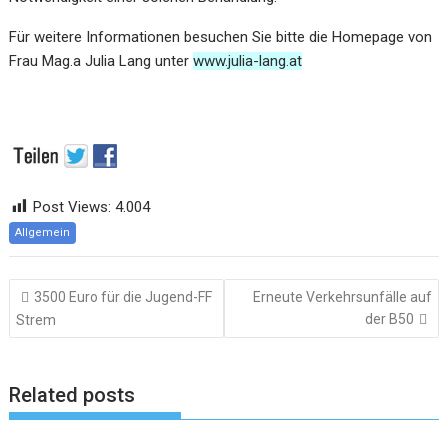
Für weitere Informationen besuchen Sie bitte die Homepage von
Frau Mag.a Julia Lang unter
www.julia-lang.at
Post Views:
4.004
Allgemein
Beitragsnavigation
3500 Euro für die Jugend-FF
Erneute Verkehrsunfälle auf
der B50
Strem
Related posts