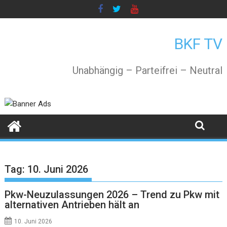
Skip
to
content
BKF TV
Unabhängig – Parteifrei – Neutral
Tag:
10. Juni 2026
Pkw-Neuzulassungen 2026 – Trend zu Pkw mit
alternativen Antrieben hält an
10. Juni 2026