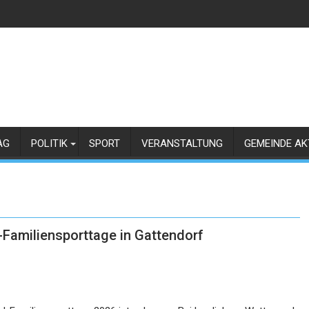
AG
POLITIK
SPORT
VERANSTALTUNG
GEMEINDE AK
-Familiensporttage in Gattendorf