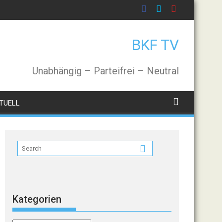
BKF TV
Unabhängig – Parteifrei – Neutral
TUELL
Kategorien