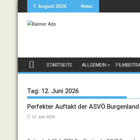
Skip
7. August 2026
News:
to
content
STARTSEITE
ALLGEMEIN
FILMBEITR
Tag:
12. Juni 2026
Perfekter Auftakt der ASVÖ Burgenland
12. Juni 2026