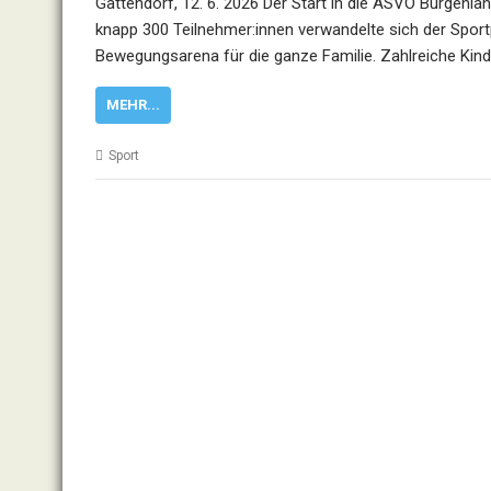
Gattendorf, 12. 6. 2026 Der Start in die ASVÖ Burgenla
knapp 300 Teilnehmer:innen verwandelte sich der Sport
Bewegungsarena für die ganze Familie. Zahlreiche Kinde
MEHR...
Sport