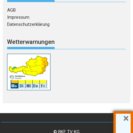
AGB
Impressum
Datenschutzerklärung
Wetterwarnungen
×
© BKF TV KG