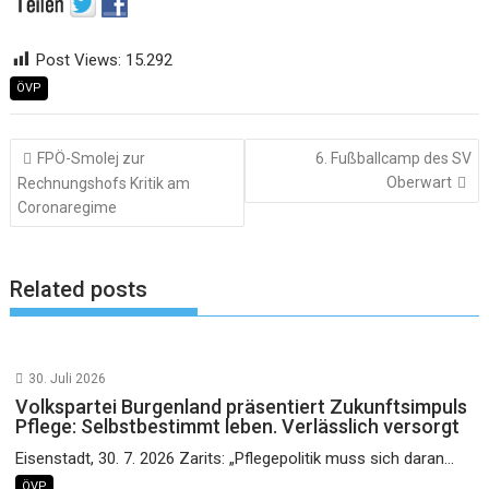
Post Views:
15.292
ÖVP
Beitragsnavigation
FPÖ-Smolej zur
6. Fußballcamp des SV
Oberwart
Rechnungshofs Kritik am
Coronaregime
Related posts
30. Juli 2026
Volkspartei Burgenland präsentiert Zukunftsimpuls
Pflege: Selbstbestimmt leben. Verlässlich versorgt
Eisenstadt, 30. 7. 2026 Zarits: „Pflegepolitik muss sich daran...
ÖVP