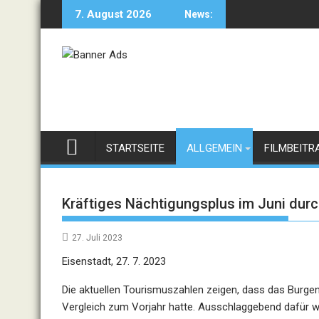
Skip
7. August 2026
News:
to
content
STARTSEITE
ALLGEMEIN
FILMBEITR
Kräftiges Nächtigungsplus im Juni durc
27. Juli 2023
Eisenstadt, 27. 7. 2023
Die aktuellen Tourismuszahlen zeigen, dass das Burge
Vergleich zum Vorjahr hatte. Ausschlaggebend dafür w