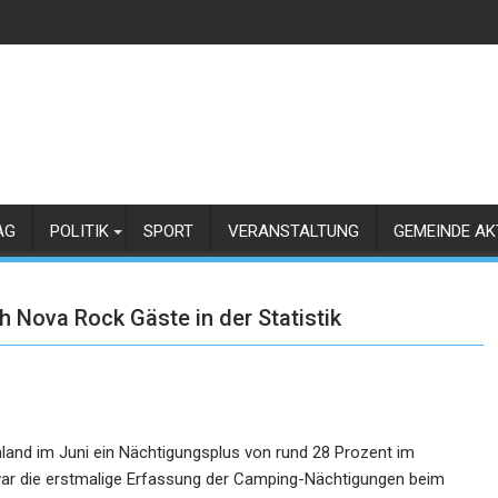
AG
POLITIK
SPORT
VERANSTALTUNG
GEMEINDE AK
h Nova Rock Gäste in der Statistik
nland im Juni ein Nächtigungsplus von rund 28
Prozent im
ar die erstmalige Erfassung der
Camping-Nächtigungen beim