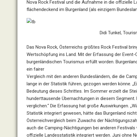
Nova Rock Festival und die Aufnahme in die offizielle L
flächendeckend im Burgenland (als einzigem
Bundeslan
Didi Tunkel, Touri
Das Nova Rock, Österreichs größtes Rock Festival bring
Wertschöpfung ins Land. Mit der Erfassung der Event-
burgenländischen Tourismus erfüllt
worden.
Burgenland
ein fairer
Vergleich mit den anderen Bundesländern, die die Cam
lange in der Statistik führen, gezogen werden könne. „
Bedeutung dieses Schrittes. Im Sommer erzielt die St
hunderttausende Übernachtungen in diesem
Segment. E
verglichen.“ Die Erfassung
hat große Auswirkungen. „Wä
Statistik
integriert gewesen, hätte das Burgenland nich
Österreichvergleich beim Zuwachs der Nächtigungszahl
auch die Camping-Nächtigungen bei anderen Festivals
offizielle Landesstatistik integriert werden.
Juni ohne N