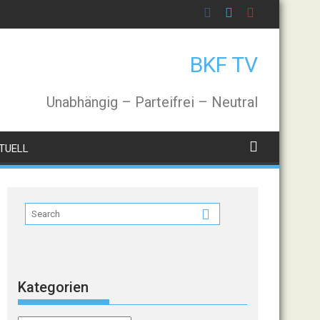
BKF TV
Unabhängig – Parteifrei – Neutral
TUELL
Kategorien