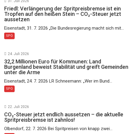
31. Juli 2026
Friedl: Verlängerung der Spritpreisbremse ist ein
Tropfen auf den heißen Stein – CO₂-Steuer jetzt
aussetzen
Eisenstadt, 31. 7. 2026 „Die Bundesregierung macht sich mit...
SPÖ
24. Juli 2026
32,2 Millionen Euro für Kommunen: Land
Burgenland beweist Stabilität und greift Gemeinden
unter die Arme
Eisenstadt, 24. 7. 2026 LR Schneemann: „Wer im Bund...
SPÖ
22. Juli 2026
CO₂-Steuer jetzt endlich aussetzen – die aktuelle
Spritpreisbremse ist zahnlos!
Olbendorf, 22. 7. 2026 Bei Spritpreisen von knapp zwei...