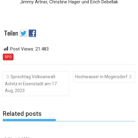
Jimmy Artner, Christine Hager und Erich Debellak
Post Views:
21.483
SPÖ
Beitragsnavigation
Sprechtag Volksanwalt
Hochwasser in Mogersdorf
Achitz in Eisenstadt am 17.
Aug. 2023
Related posts