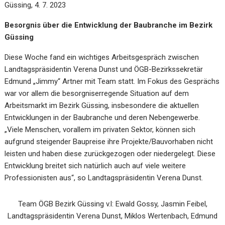
Güssing, 4. 7. 2023
Besorgnis über die Entwicklung der Baubranche im Bezirk
Güssing
Diese Woche fand ein wichtiges Arbeitsgespräch zwischen
Landtagspräsidentin Verena Dunst und ÖGB-Bezirkssekretär
Edmund „Jimmy“ Artner mit Team statt. Im Fokus des Gesprächs
war vor allem die besorgniserregende Situation auf dem
Arbeitsmarkt im Bezirk Güssing, insbesondere die aktuellen
Entwicklungen in der Baubranche und deren Nebengewerbe.
„Viele Menschen, vorallem im privaten Sektor, können sich
aufgrund steigender Baupreise ihre Projekte/Bauvorhaben nicht
leisten und haben diese zurückgezogen oder niedergelegt. Diese
Entwicklung breitet sich natürlich auch auf viele weitere
Professionisten aus“, so Landtagspräsidentin Verena Dunst.
Team ÖGB Bezirk Güssing v.l: Ewald Gossy, Jasmin Feibel,
Landtagspräsidentin Verena Dunst, Miklos Wertenbach, Edmund