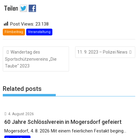
Post Views:
23.138
Filmbeitrag
Veranstaltung
Beitragsnavigation
Wandertag des
11. 9. 2023 – Polizei News
Sportschützenvereins „Die
Taube“ 2023
Related posts
4. August 2026
60 Jahre Schlösslverein in Mogersdorf gefeiert
Mogersdorf, 4. 8. 2026 Mit einem feierlichen Festakt beging...