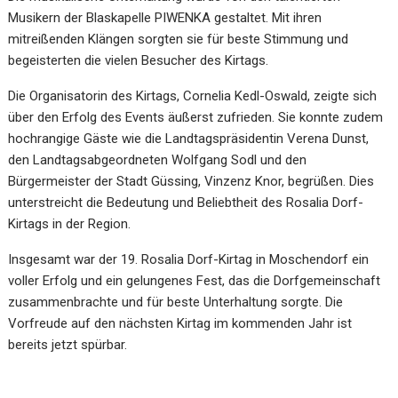
Musikern der Blaskapelle PIWENKA gestaltet. Mit ihren
mitreißenden Klängen sorgten sie für beste Stimmung und
begeisterten die vielen Besucher des Kirtags.
Die Organisatorin des Kirtags, Cornelia Kedl-Oswald, zeigte sich
über den Erfolg des Events äußerst zufrieden. Sie konnte zudem
hochrangige Gäste wie die Landtagspräsidentin Verena Dunst,
den Landtagsabgeordneten Wolfgang Sodl und den
Bürgermeister der Stadt Güssing, Vinzenz Knor, begrüßen. Dies
unterstreicht die Bedeutung und Beliebtheit des Rosalia Dorf-
Kirtags in der Region.
Insgesamt war der 19. Rosalia Dorf-Kirtag in Moschendorf ein
voller Erfolg und ein gelungenes Fest, das die Dorfgemeinschaft
zusammenbrachte und für beste Unterhaltung sorgte. Die
Vorfreude auf den nächsten Kirtag im kommenden Jahr ist
bereits jetzt spürbar.