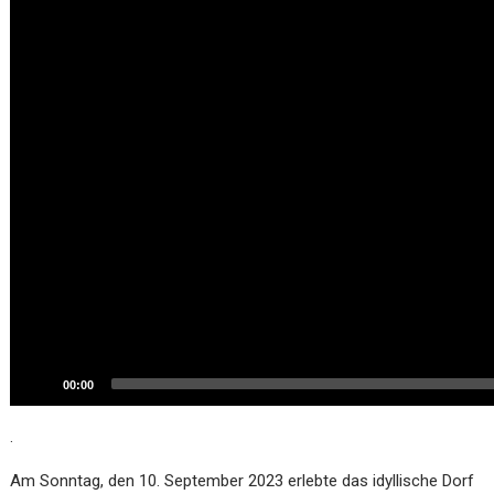
00:00
.
Am Sonntag, den 10. September 2023 erlebte das idyllische Dorf