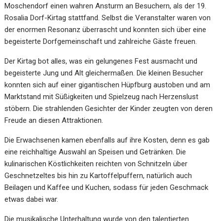
Moschendorf einen wahren Ansturm an Besuchern, als der 19.
Rosalia Dorf-Kirtag stattfand. Selbst die Veranstalter waren von
der enormen Resonanz überrascht und konnten sich über eine
begeisterte Dorfgemeinschaft und zahlreiche Gäste freuen.
Der Kirtag bot alles, was ein gelungenes Fest ausmacht und
begeisterte Jung und Alt gleichermaßen. Die kleinen Besucher
konnten sich auf einer gigantischen Hüpfburg austoben und am
Marktstand mit Süßigkeiten und Spielzeug nach Herzenslust
stöbern. Die strahlenden Gesichter der Kinder zeugten von deren
Freude an diesen Attraktionen.
Die Erwachsenen kamen ebenfalls auf ihre Kosten, denn es gab
eine reichhaltige Auswahl an Speisen und Getränken. Die
kulinarischen Köstlichkeiten reichten von Schnitzeln über
Geschnetzeltes bis hin zu Kartoffelpuffern, natürlich auch
Beilagen und Kaffee und Kuchen, sodass für jeden Geschmack
etwas dabei war.
Die musikalische Unterhaltung wurde von den talentierten