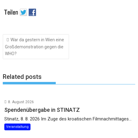
Beitragsnavigation
War da gestern in Wien eine
Großdemonstration gegen die
WHO?
Related posts
8. August 2026
Spendenübergabe in STINATZ
Stinatz, 8. 8. 2026 Im Zuge des kroatischen Filmnachmittages...
Veranstaltung