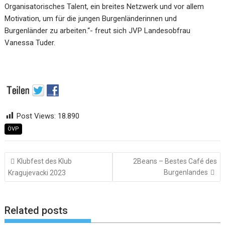
Organisatorisches Talent, ein breites Netzwerk und vor allem
Motivation, um für die jungen Burgenländerinnen und
Burgenländer zu arbeiten.“- freut sich JVP Landesobfrau
Vanessa Tuder.
Post Views:
18.890
ÖVP
Beitragsnavigation
Klubfest des Klub
2Beans – Bestes Café des
Burgenlandes
Kragujevacki 2023
Related posts