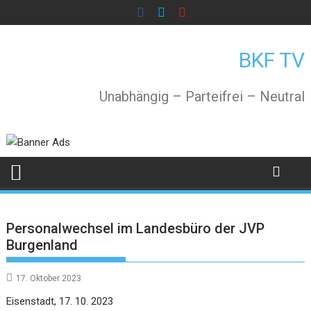
Skip
to
content
BKF TV
Unabhängig – Parteifrei – Neutral
Personalwechsel im Landesbüro der JVP
Burgenland
17. Oktober 2023
Eisenstadt, 17. 10. 2023