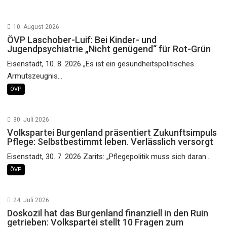
10. August 2026
ÖVP Laschober-Luif: Bei Kinder- und
Jugendpsychiatrie „Nicht genügend“ für Rot-Grün
Eisenstadt, 10. 8. 2026 „Es ist ein gesundheitspolitisches
Armutszeugnis...
ÖVP
30. Juli 2026
Volkspartei Burgenland präsentiert Zukunftsimpuls
Pflege: Selbstbestimmt leben. Verlässlich versorgt
Eisenstadt, 30. 7. 2026 Zarits: „Pflegepolitik muss sich daran...
ÖVP
24. Juli 2026
Doskozil hat das Burgenland finanziell in den Ruin
getrieben: Volkspartei stellt 10 Fragen zum