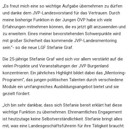
„Es freut mich eine so wichtige Aufgabe übernehmen zu dürfen
und danke dem JVP-Landesvorstand für das Vertrauen. Durch
meine bisherige Funktion in der Jungen ÖVP habe ich viele
Erfahrungen mitnehmen können, die es jetzt gilt anzuwenden und
zu erweitern. Eines meiner bevorstehenden Schwerpunkte wird
mit großer Sicherheit das kommende JVP-Landesmentoring
sein.“- so die neue LGF Stefanie Graf.
Die 25-jährige Stefanie Graf wird sich vor allem verstärkt auf die
vielen Projekte und Veranstaltungen der JVP Burgenland
konzentrieren. Ein jährliches Highlight bildet dabei das „Mentoring-
Programm“, das jungen politischen Talenten durch verschiedene
Module ein umfangreiches Ausbildungsangebot bietet und sie
gezielt fördert.
„Ich bin sehr dankbar, dass sich Stefanie bereit erklärt hat diese
wichtige Funktion zu übernehmen. Ehrenamtliches Engagement
ist heutzutage keine Selbstverständlichkeit. Stefanie bringt alles
mit, was eine Landesgeschäftsführerin für ihre Tätigkeit braucht: