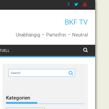
BKF TV
Unabhängig – Parteifrei – Neutral
TUELL
Kategorien