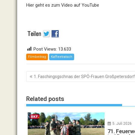
Hier geht es zum Video auf YouTube
Post Views:
13.633
Filmbeitrag
Kaffeetratsch
Beitragsnavigation
1. Faschingsgschnas der SPÖ-Frauen Großpetersdorf
Related posts
5. Juli 2026
71. Feuerw