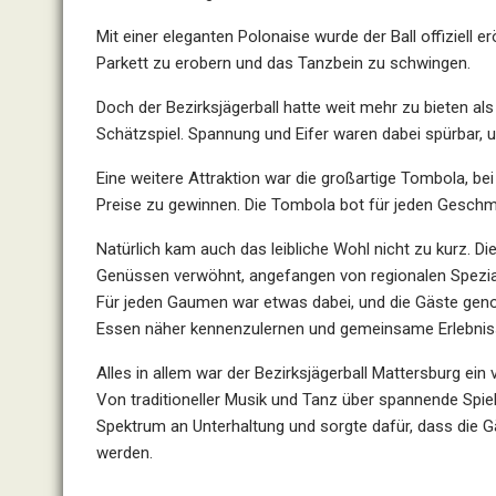
Mit einer eleganten Polonaise wurde der Ball offiziell 
Parkett zu erobern und das Tanzbein zu schwingen.
Doch der Bezirksjägerball hatte weit mehr zu bieten al
Schätzspiel. Spannung und Eifer waren dabei spürbar, 
Eine weitere Attraktion war die großartige Tombola, be
Preise zu gewinnen. Die Tombola bot für jeden Geschm
Natürlich kam auch das leibliche Wohl nicht zu kurz. Di
Genüssen verwöhnt, angefangen von regionalen Spezial
Für jeden Gaumen war etwas dabei, und die Gäste gen
Essen näher kennenzulernen und gemeinsame Erlebniss
Alles in allem war der Bezirksjägerball Mattersburg ein v
Von traditioneller Musik und Tanz über spannende Spiele
Spektrum an Unterhaltung und sorgte dafür, dass di
werden.