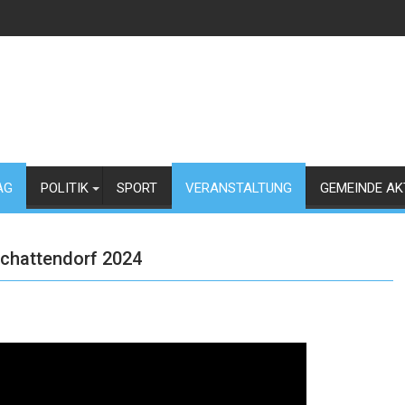
AG
POLITIK
SPORT
VERANSTALTUNG
GEMEINDE AK
Schattendorf 2024