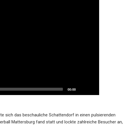
00:00
e sich das beschauliche Schattendorf in einen pulsierenden
erball Mattersburg fand statt und lockte zahlreiche Besucher an,