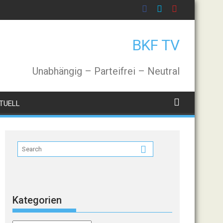
BKF TV
Unabhängig – Parteifrei – Neutral
TUELL
Kategorien