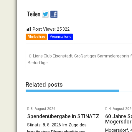
Post Views:
25.322
Filmbeitrag
Veranstaltung
Beitragsnavigation
Lions Club Eisenstadt; Großartiges Sammelergebnis f
Bedürftige
Related posts
8. August 2026
4. August 202
Spendenübergabe in STINATZ
60 Jahre Sc
Mogersdorf
Stinatz, 8. 8. 2026 Im Zuge des
Mogersdorf, 4