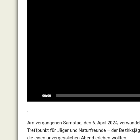
00:00
.
Am vergangenen Samstag, den 6. April 2024, verwandelt
Treffpunkt für Jäger und Naturfreunde – der Bezirksjäg
die einen unvergesslichen Abend erleben wollten.