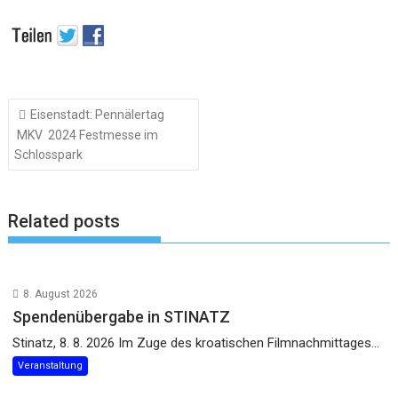
Beitragsnavigation
Eisenstadt: Pennälertag
MKV 2024 Festmesse im
Schlosspark
Related posts
8. August 2026
Spendenübergabe in STINATZ
Stinatz, 8. 8. 2026 Im Zuge des kroatischen Filmnachmittages...
Veranstaltung