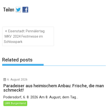
Beitragsnavigation
Eisenstadt: Pennälertag
MKV 2024 Festmesse im
Schlosspark
Related posts
6. August 2026
Paradeiser aus heimischem Anbau: Frische, die man
schmeckt!
Podersdorf, 6. 8. 2026 Am 8. August, dem Tag...
LWK Burgenland