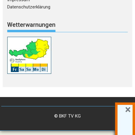
Datenschutzerklärung
Wetterwarnungen
×
© BKF TV KG