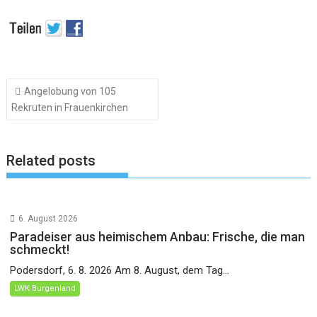
Beitragsnavigation
Angelobung von 105
Rekruten in Frauenkirchen
Related posts
6. August 2026
Paradeiser aus heimischem Anbau: Frische, die man
schmeckt!
Podersdorf, 6. 8. 2026 Am 8. August, dem Tag...
LWK Burgenland