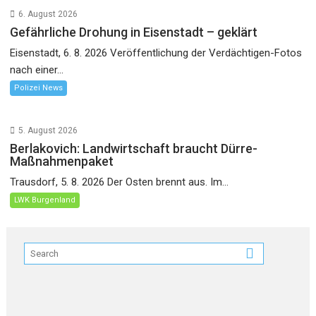
6. August 2026
Gefährliche Drohung in Eisenstadt – geklärt
Eisenstadt, 6. 8. 2026 Veröffentlichung der Verdächtigen-Fotos
nach einer...
Polizei News
5. August 2026
Berlakovich: Landwirtschaft braucht Dürre-
Maßnahmenpaket
Trausdorf, 5. 8. 2026 Der Osten brennt aus. Im...
LWK Burgenland