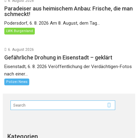
6. August 2026
Paradeiser aus heimischem Anbau: Frische, die man
schmeckt!
Podersdorf, 6. 8. 2026 Am 8. August, dem Tag...
LWK Burgenland
6. August 2026
Gefährliche Drohung in Eisenstadt – geklärt
Eisenstadt, 6. 8. 2026 Veröffentlichung der Verdächtigen-Fotos
nach einer...
Polizei News
Kategorien