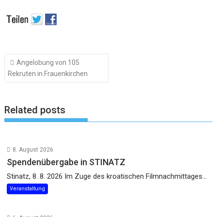
Beitragsnavigation
Angelobung von 105
Rekruten in Frauenkirchen
Related posts
8. August 2026
Spendenübergabe in STINATZ
Stinatz, 8. 8. 2026 Im Zuge des kroatischen Filmnachmittages...
Veranstaltung