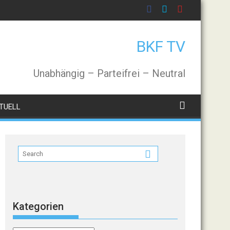
BKF TV
Unabhängig – Parteifrei – Neutral
TUELL
Kategorien