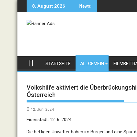
Skip
8. August 2026
News:
to
content
STARTSEITE
ALLGEMEIN
FILMBEITR
Volkshilfe aktiviert die Überbrückungshi
Österreich
12. Juni 2024
Eisenstadt, 12. 6. 2024
Die heftigen Unwetter haben im Burgenland eine Spur 