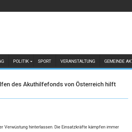
AG
POLITIK
SPORT
VERANSTALTUNG
GEMEINDE AK
lfen des Akuthilfefonds von Österreich hilft
der Verwüstung hinterlassen. Die Einsatzkräfte kämpfen immer