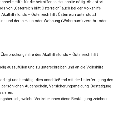
nelle Hilfe für die betroffenen Haushalte nötig. Ab sofort
s von „Österreich hilft Österreich“ auch bei der Volkshilfe
Akuthilfefonds – Österreich hilft Österreich unterstützt
 sind und deren Haus oder Wohnung (Wohnraum) zerstört oder
 Überbrückungshilfe des Akuthilfefonds – Österreich hilft
ändig auszufüllen und zu unterschreiben und an die Volkshilfe
orliegt und bestätigt dies anschließend mit der Unterfertigung des
ch persönlichen Augenschein, Versicherungsmeldung, Bestätigung
sieren.
kungsbereich, welche Vertreter:innen diese Bestätigung zeichnen