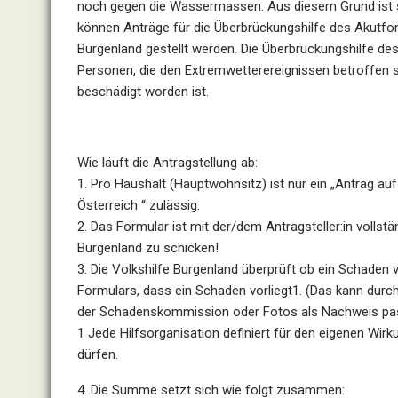
noch gegen die Wassermassen. Aus diesem Grund ist sch
können Anträge für die Überbrückungshilfe des Akutfond
Burgenland gestellt werden. Die Überbrückungshilfe des 
Personen, die den Extremwetterereignissen betroffen
beschädigt worden ist.
Wie läuft die Antragstellung ab:
1. Pro Haushalt (Hauptwohnsitz) ist nur ein „Antrag auf
Österreich “ zulässig.
2. Das Formular ist mit der/dem Antragsteller:in vollst
Burgenland zu schicken!
3. Die Volkshilfe Burgenland überprüft ob ein Schaden v
Formulars, dass ein Schaden vorliegt1. (Das kann dur
der Schadenskommission oder Fotos als Nachweis pas
1 Jede Hilfsorganisation definiert für den eigenen Wir
dürfen.
4. Die Summe setzt sich wie folgt zusammen: