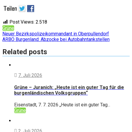
Post Views:
2.518
Grüne
Beitragsnavigation
Neuer Bezirkspolizeikommandant in Oberpullendorf
ARBÖ Burgenland: Abzocke bei Autobahntankstellen
Related posts
7. Juli 2026
Grüne – Juranich: „Heute ist ein guter Tag für die
burgenländischen Volksgruppen“
Eisenstadt, 7. 7. 2026 „Heute ist ein guter Tag...
Grüne
2. Juli 2026