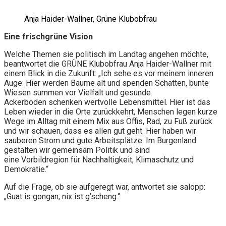
Anja Haider-Wallner, Grüne Klubobfrau
Eine frischgrüne Vision
Welche Themen sie politisch im Landtag angehen möchte,
beantwortet die GRÜNE Klubobfrau Anja Haider-Wallner mit
einem Blick in die Zukunft: „Ich sehe es vor meinem inneren
Auge: Hier werden Bäume alt und spenden Schatten, bunte
Wiesen summen vor Vielfalt und gesunde
Ackerböden schenken wertvolle Lebensmittel. Hier ist das
Leben wieder in die Orte zurückkehrt, Menschen legen kurze
Wege im Alltag mit einem Mix aus Öffis, Rad, zu Fuß zurück
und wir schauen, dass es allen gut geht. Hier haben wir
sauberen Strom und gute Arbeitsplätze. Im Burgenland
gestalten wir gemeinsam Politik und sind
eine Vorbildregion für Nachhaltigkeit, Klimaschutz und
Demokratie.“
Auf die Frage, ob sie aufgeregt war, antwortet sie salopp:
„Guat is gongan, nix ist g’scheng.“