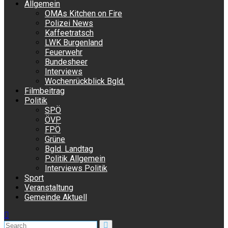
Allgemein
OMAs Kitchen on Fire
Polizei News
Kaffeetratsch
LWK Burgenland
Feuerwehr
Bundesheer
Interviews
Wochenrückblick Bgld.
Filmbeitrag
Politik
SPÖ
ÖVP
FPÖ
Grüne
Bgld. Landtag
Politik Allgemein
Interviews Politik
Sport
Veranstaltung
Gemeinde Aktuell