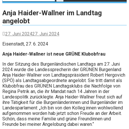
Anja Haider-Wallner im Landtag
angelobt
27. Juni 2024
27. Juni 2024
Eisenstadt, 27. 6. 2024
Anja Haider-Wallner ist neue GRÜNE Klubobfrau
In der Sitzung des Burgenländischen Landtags am 27. Juni
2024 wurde die Landessprecherin der GRÜNEN Burgenland
Anja Haider-Wallner von Landtagspräsident Robert Hergovich
(SPÖ) als Landtagsabgeordnete angelobt. Sie tritt damit als
Klubobfrau des GRÜNEN Landtagsklubs die Nachfolge von
Regina Petrik an, die ihr Mandat nach 14 Jahren in der
Landespolitk zurücklegte. Anja Haider-Wallner freut sich auf
ihre Tätigkeit für die Burgenländerinnen und Burgenländer im
Landesparlament: „Ich bin von den Kolleg:innen wohlwollend
aufgenommen worden hab jetzt schon Freude an der Arbeit.
Schön, dass meine Familie und grüne Freundinnen und
Freunde bei meiner Angelobung dabei waren.“