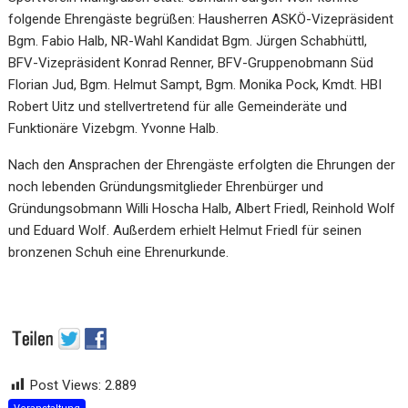
folgende Ehrengäste begrüßen: Hausherren ASKÖ-Vizepräsident
Bgm. Fabio Halb, NR-Wahl Kandidat Bgm. Jürgen Schabhüttl,
BFV-Vizepräsident Konrad Renner, BFV-Gruppenobmann Süd
Florian Jud, Bgm. Helmut Sampt, Bgm. Monika Pock, Kmdt. HBI
Robert Uitz und stellvertretend für alle Gemeinderäte und
Funktionäre Vizebgm. Yvonne Halb.
Nach den Ansprachen der Ehrengäste erfolgten die Ehrungen der
noch lebenden Gründungsmitglieder Ehrenbürger und
Gründungsobmann Willi Hoscha Halb, Albert Friedl, Reinhold Wolf
und Eduard Wolf. Außerdem erhielt Helmut Friedl für seinen
bronzenen Schuh eine Ehrenurkunde.
Post Views:
2.889