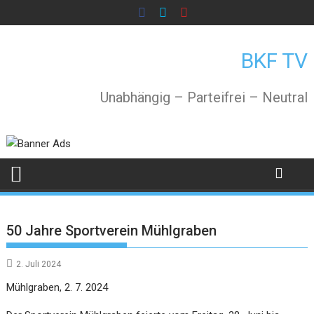
Skip
to
content
BKF TV
Unabhängig – Parteifrei – Neutral
50 Jahre Sportverein Mühlgraben
2. Juli 2024
Mühlgraben, 2. 7. 2024