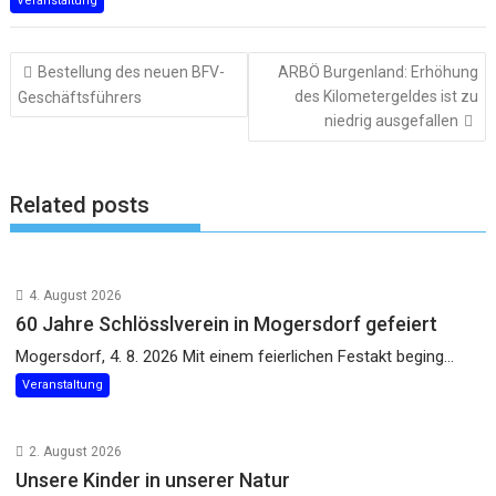
Veranstaltung
Beitragsnavigation
Bestellung des neuen BFV-
ARBÖ Burgenland: Erhöhung
des Kilometergeldes ist zu
Geschäftsführers
niedrig ausgefallen
Related posts
4. August 2026
60 Jahre Schlösslverein in Mogersdorf gefeiert
Mogersdorf, 4. 8. 2026 Mit einem feierlichen Festakt beging...
Veranstaltung
2. August 2026
Unsere Kinder in unserer Natur