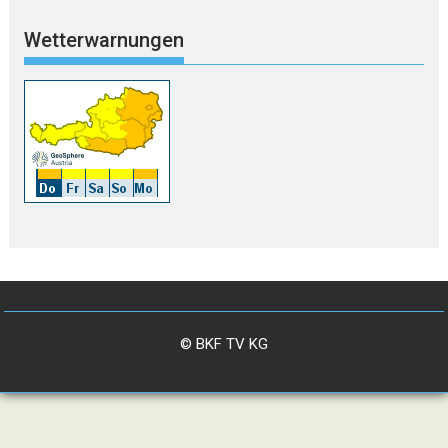
Wetterwarnungen
© BKF TV KG