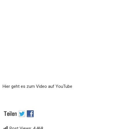
Hier geht es zum Video auf YouTube
Post Views:
4.468