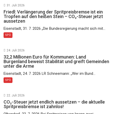
31. Juli 2026
Friedl: Verlängerung der Spritpreisbremse ist ein
Tropfen auf den heißen Stein – CO₂-Steuer jetzt
aussetzen
Eisenstadt, 31. 7. 2026 „Die Bundesregierung macht sich mit...
SPÖ
24. Juli 2026
32,2 Millionen Euro für Kommunen: Land
Burgenland beweist Stabilität und greift Gemeinden
unter die Arme
Eisenstadt, 24. 7. 2026 LR Schneemann: „Wer im Bund...
SPÖ
22. Juli 2026
CO₂-Steuer jetzt endlich aussetzen – die aktuelle
Spritpreisbremse ist zahnlos!
Olbendorf, 22. 7. 2026 Bei Spritpreisen von knapp zwei...