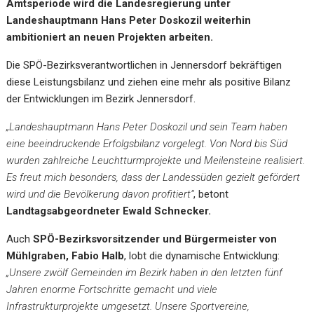
Amtsperiode wird die Landesregierung unter
Landeshauptmann Hans Peter Doskozil weiterhin
ambitioniert an neuen Projekten arbeiten.
Die SPÖ-Bezirksverantwortlichen in Jennersdorf bekräftigen
diese Leistungsbilanz und ziehen eine mehr als positive Bilanz
der Entwicklungen im Bezirk Jennersdorf.
„Landeshauptmann Hans Peter Doskozil und sein Team haben
eine beeindruckende Erfolgsbilanz vorgelegt. Von Nord bis Süd
wurden zahlreiche Leuchtturmprojekte und Meilensteine realisiert.
Es freut mich besonders, dass der Landessüden gezielt gefördert
wird und die Bevölkerung davon profitiert“
, betont
Landtagsabgeordneter Ewald Schnecker.
Auch
SPÖ-Bezirksvorsitzender und Bürgermeister von
Mühlgraben, Fabio Halb
, lobt die dynamische Entwicklung:
„Unsere zwölf Gemeinden im Bezirk haben in den letzten fünf
Jahren enorme Fortschritte gemacht und viele
Infrastrukturprojekte umgesetzt. Unsere Sportvereine,