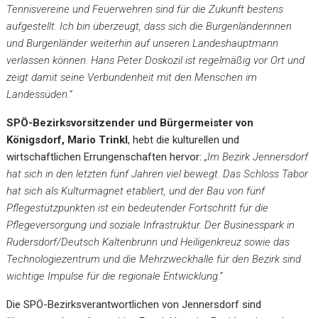
Tennisvereine und Feuerwehren sind für die Zukunft bestens
aufgestellt. Ich bin überzeugt, dass sich die Burgenländerinnen
und Burgenländer weiterhin auf unseren Landeshauptmann
verlassen können. Hans Peter Doskozil ist regelmäßig vor Ort und
zeigt damit seine Verbundenheit mit den Menschen im
Landessüden.“
SPÖ-Bezirksvorsitzender und Bürgermeister von
Königsdorf, Mario Trinkl
, hebt die kulturellen und
wirtschaftlichen Errungenschaften hervor:
„Im Bezirk Jennersdorf
hat sich in den letzten fünf Jahren viel bewegt. Das Schloss Tabor
hat sich als Kulturmagnet etabliert, und der Bau von fünf
Pflegestützpunkten ist ein bedeutender Fortschritt für die
Pflegeversorgung und soziale Infrastruktur. Der Businesspark in
Rudersdorf/Deutsch Kaltenbrunn und Heiligenkreuz sowie das
Technologiezentrum und die Mehrzweckhalle für den Bezirk sind
wichtige Impulse für die regionale Entwicklung.“
Die SPÖ-Bezirksverantwortlichen von Jennersdorf sind