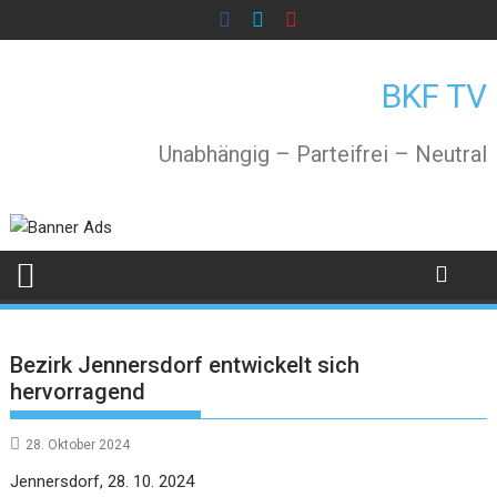
Skip
to
content
BKF TV
Unabhängig – Parteifrei – Neutral
Bezirk Jennersdorf entwickelt sich
hervorragend
28. Oktober 2024
Jennersdorf, 28. 10. 2024