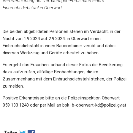
Veröffentlichung der Verdächtigen-Fotos nach einem
Einbruchsdiebstahl in Oberwart
Die beiden abgebildeten Personen stehen im Verdacht, in der
Nacht von 1.9.2024 auf 2.9.2024, in Oberwart einen
Einbruchsdiebstahl in einen Baucontainer verübt und dabei
diverses Werkzeug und Geräte erbeutet zu haben.
Es ergeht das Ersuchen, anhand dieser Fotos die Bevölkerung
dazu aufzurufen, allfällige Beobachtungen, die im
Zusammenhang mit dem Einbruchsdiebstahl stehen, der Polizei
zu melden.
Positive Erkenntnisse bitte an die Polizeiinspektion Oberwart –
059 133 1240 oder per Mail an
bpk–b-oberwart-kd@polizei.gv.at