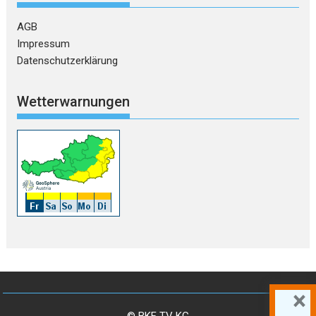
AGB
Impressum
Datenschutzerklärung
Wetterwarnungen
×
© BKF TV KG