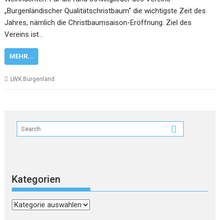
„Burgenländischer Qualitätschristbaum“ die wichtigste Zeit des
Jahres, nämlich die Christbaumsaison-Eröffnung. Ziel des
Vereins ist…
MEHR...
LWK Burgenland
Kategorien
Kategorien