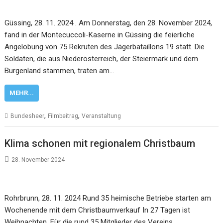
Güssing, 28. 11. 2024 . Am Donnerstag, den 28. November 2024,
fand in der Montecuccoli-Kaserne in Güssing die feierliche
Angelobung von 75 Rekruten des Jägerbataillons 19 statt. Die
Soldaten, die aus Niederösterreich, der Steiermark und dem
Burgenland stammen, traten am…
MEHR...
,
,
Bundesheer
Filmbeitrag
Veranstaltung
Klima schonen mit regionalem Christbaum
28. November 2024
Rohrbrunn, 28. 11. 2024 Rund 35 heimische Betriebe starten am
Wochenende mit dem Christbaumverkauf In 27 Tagen ist
Weihnachten. Für die rund 35 Mitglieder des Vereins