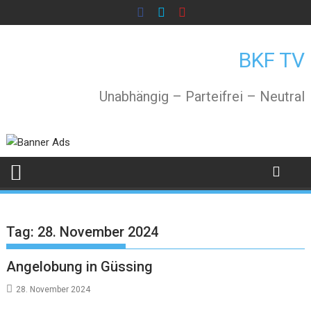
Skip
to
content
BKF TV
Unabhängig – Parteifrei – Neutral
Tag:
28. November 2024
Angelobung in Güssing
28. November 2024