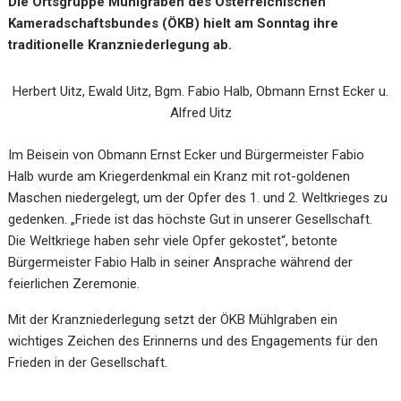
Die Ortsgruppe Mühlgraben des Österreichischen
Kameradschaftsbundes (ÖKB) hielt am Sonntag ihre
traditionelle Kranzniederlegung ab.
Herbert Uitz, Ewald Uitz, Bgm. Fabio Halb, Obmann Ernst Ecker u.
Alfred Uitz
Im Beisein von Obmann Ernst Ecker und Bürgermeister Fabio
Halb wurde am Kriegerdenkmal ein Kranz mit rot-goldenen
Maschen niedergelegt, um der Opfer des 1. und 2. Weltkrieges zu
gedenken. „Friede ist das höchste Gut in unserer Gesellschaft.
Die Weltkriege haben sehr viele Opfer gekostet“, betonte
Bürgermeister Fabio Halb in seiner Ansprache während der
feierlichen Zeremonie.
Mit der Kranzniederlegung setzt der ÖKB Mühlgraben ein
wichtiges Zeichen des Erinnerns und des Engagements für den
Frieden in der Gesellschaft.