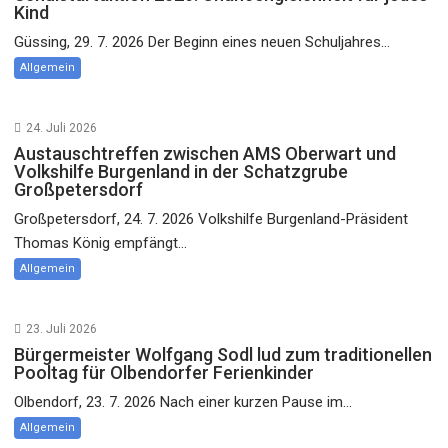
Kind
Güssing, 29. 7. 2026 Der Beginn eines neuen Schuljahres...
Allgemein
24. Juli 2026
Austauschtreffen zwischen AMS Oberwart und
Volkshilfe Burgenland in der Schatzgrube
Großpetersdorf
Großpetersdorf, 24. 7. 2026 Volkshilfe Burgenland-Präsident
Thomas König empfängt...
Allgemein
23. Juli 2026
Bürgermeister Wolfgang Sodl lud zum traditionellen
Pooltag für Olbendorfer Ferienkinder
Olbendorf, 23. 7. 2026 Nach einer kurzen Pause im...
Allgemein