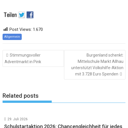
Post Views:
1.670
Allgemein
Beitragsnavigation
Stimmungsvoller
Burgenland schenkt:
Mittelschule Markt Allhau
Adventmarkt in Pink
unterstützt Volkshilfe-Aktion
mit 3.728 Euro Spenden
Related posts
29. Juli 2026
Schulstartaktion 2026: Chancengleichheit für jedes