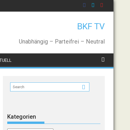
BKF TV
Unabhängig – Parteifrei – Neutral
TUELL
Kategorien