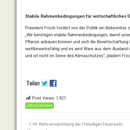
Stabile Rahmenbedingungen für wirtschaftliches 
Präsident Fröch fordert von der Politik ein Bekenntn
„Wir benötigen stabile Rahmenbedingungen, damit unse
Pflanze anbauen können und sich die Bewirtschaftung loh
wettbewerbsfähig und es wird Ware aus dem Ausland imp
und ist nicht im Sinne des Klimaschutzes“, plädiert Frö
Post Views:
1.921
LWK Burgenland
Beitragsnavigation
94. Wehrversammlung der Freiwilligen Feuerwehr