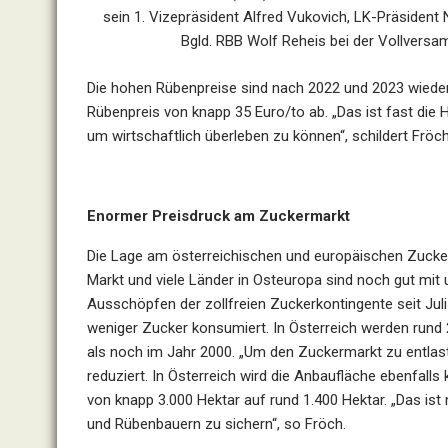
sein 1. Vizepräsident Alfred Vukovich, LK-Präsident
Bgld. RBB Wolf Reheis bei der Vollversa
Die hohen Rübenpreise sind nach 2022 und 2023 wieder
Rübenpreis von knapp 35 Euro/to ab. „Das ist fast die 
um wirtschaftlich überleben zu können“, schildert Fröch
Enormer Preisdruck am Zuckermarkt
Die Lage am österreichischen und europäischen Zucker
Markt und viele Länder in Osteuropa sind noch gut mit
Ausschöpfen der zollfreien Zuckerkontingente seit Jul
weniger Zucker konsumiert. In Österreich werden rund
als noch im Jahr 2000. „Um den Zuckermarkt zu entlas
reduziert. In Österreich wird die Anbaufläche ebenfalls
von knapp 3.000 Hektar auf rund 1.400 Hektar. „Das ist
und Rübenbauern zu sichern“, so Fröch.