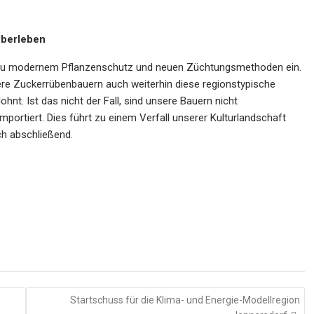
Überleben
is zu modernem Pflanzenschutz und neuen Züchtungsmethoden ein.
re Zuckerrübenbauern auch weiterhin diese regionstypische
nt. Ist das nicht der Fall, sind unsere Bauern nicht
ortiert. Dies führt zu einem Verfall unserer Kulturlandschaft
ch abschließend.
Startschuss für die Klima- und Energie-Modellregion