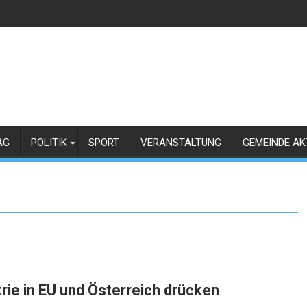
AG
POLITIK
SPORT
VERANSTALTUNG
GEMEINDE AK
ie in EU und Österreich drücken