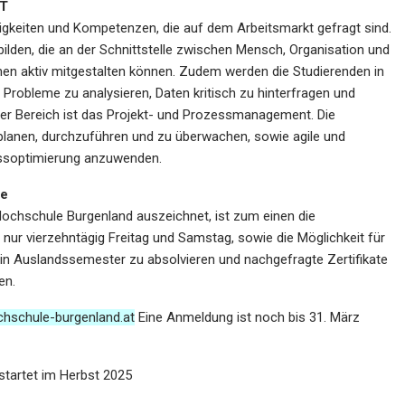
IT
higkeiten und Kompetenzen, die auf dem Arbeitsmarkt gefragt sind.
ilden, die an der Schnittstelle zwischen Mensch, Organisation und
hmen aktiv mitgestalten können. Zudem werden die Studierenden in
 Probleme zu analysieren, Daten kritisch zu hinterfragen und
iger Bereich ist das Projekt- und Prozessmanagement. Die
lanen, durchzuführen und zu überwachen, sowie agile und
ssoptimierung anzuwenden.
te
ochschule Burgenland auszeichnet, ist zum einen die
nur vierzehntägig Freitag und Samstag, sowie die Möglichkeit für
 ein Auslandssemester zu absolvieren und nachgefragte Zertifikate
en.
hschule-burgenland.at
Eine Anmeldung ist noch bis 31. März
startet im Herbst 2025