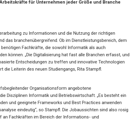
 Arbeitskräfte für Unternehmen jeder Größe und Branche
Verarbeitung zu Informationen und die Nutzung der richtigen
d das branchenübergreifend. Ob im Dienstleistungsbereich, dem
enötigen Fachkräfte, die sowohl Informatik als auch
n können. „Die Digitalisierung hat fast alle Branchen erfasst, und
basierte Entscheidungen zu treffen und innovative Technologien
rt die Leiterin des neuen Studiengangs, Rita Stampfl.
ufsbegleitender Organisationsform angebotene
ie Disziplinen Informatik und Betriebswirtschaft. „Es besteht ein
binden und geeignete Frameworks und Best Practices anwenden
analyse eindeutig“, so Stampfl. Die Jobaussichten sind also rosig
f an Fachkräften im Bereich der Informations- und