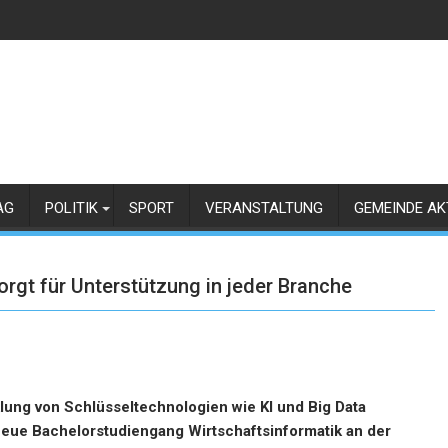
AG
POLITIK
SPORT
VERANSTALTUNG
GEMEINDE AK
rgt für Unterstützung in jeder Branche
klung von Schlüsseltechnologien wie KI und Big Data
 neue Bachelorstudiengang Wirtschaftsinformatik an der