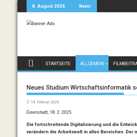
Skip
8. August 2026
News:
to
content
STARTSEITE
ALLGEMEIN
FILMBEITR
Neues Studium Wirtschaftsinformatik so
18. Februar 2025
Eisenstadt, 18. 2. 2025
Die fortschreitende Digitalisierung und die Entwic
verändern die Arbeitswelt in allen Bereichen. Der