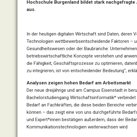
Hochschule Burgenland bildet stark nachgefragte
aus.
In der heutigen digitalen Wirtschaft sind Daten, deren 
Technologien wettbewerbsentscheidende Faktoren – un
Gesundheitswesen oder der Baubranche: Unternehmen b
betriebswirtschaftliche Konzepte verstehen und anwende
die Fähigkeit, Geschäftsprozesse zu optimieren, daten
zu integrieren, ist von entscheidender Bedeutung“, erklä
Analysen zeigen hohen Bedarf am Arbeitsmarkt
Der neue dreijährige und am Campus Eisenstadt in ber
Bachelorstudiengang Wirtschaftsinformatik* verbindet d
Bedarf an Fachkräften, die diese beiden Bereiche ver
können – das zeigt eine von uns durchgeführte Bedarfs
und Expert*innen bestätigen außerdem, dass der Bedar
Kommunikationstechnologien weiterwachsen wird.