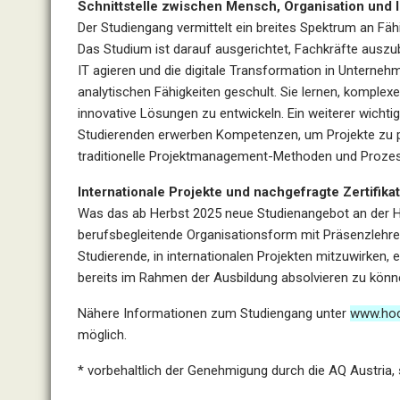
Schnittstelle zwischen Mensch, Organisation und 
Der Studiengang vermittelt ein breites Spektrum an Fä
Das Studium ist darauf ausgerichtet, Fachkräfte auszub
IT agieren und die digitale Transformation in Unterne
analytischen Fähigkeiten geschult. Sie lernen, komplexe
innovative Lösungen zu entwickeln. Ein weiterer wicht
Studierenden erwerben Kompetenzen, um Projekte zu p
traditionelle Projektmanagement-Methoden und Proze
Internationale Projekte und nachgefragte Zertifika
Was das ab Herbst 2025 neue Studienangebot an der H
berufsbegleitende Organisationsform mit Präsenzlehre 
Studierende, in internationalen Projekten mitzuwirken,
bereits im Rahmen der Ausbildung absolvieren zu könn
Nähere Informationen zum Studiengang unter
www.hoc
möglich.
* vorbehaltlich der Genehmigung durch die AQ Austria, 