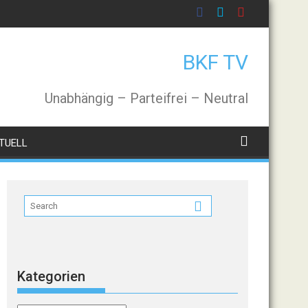
BKF TV
Unabhängig – Parteifrei – Neutral
TUELL
Kategorien