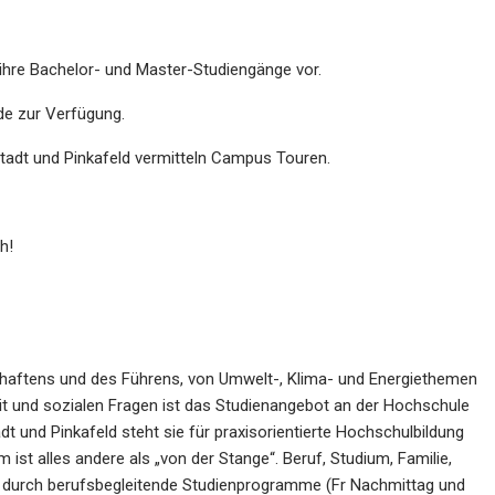
 ihre Bachelor- und Master-Studiengänge vor.
de zur Verfügung.
stadt und Pinkafeld vermitteln Campus Touren.
h!
schaftens und des Führens, von Umwelt-, Klima- und Energiethemen
t und sozialen Fragen ist das Studienangebot an der Hochschule
adt und Pinkafeld steht sie für praxisorientierte Hochschulbildung
ist alles andere als „von der Stange“. Beruf, Studium, Familie,
ar durch berufsbegleitende Studienprogramme (Fr Nachmittag und