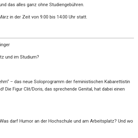
und das alles ganz ohne Studiengebühren.
rz in der Zeit von 9.00 bis 14.00 Uhr statt.
inger
tz und im Studium?
ehm“ – das neue Soloprogramm der feministischen Kabarettistin
Die Figur Clit/Doris, das sprechende Genital, hat dabei einen
n: Was darf Humor an der Hochschule und am Arbeitsplatz? Und wo