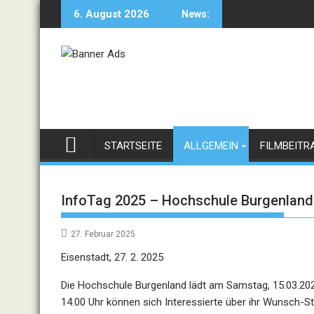
Skip
6. August 2026
News:
to
content
STARTSEITE
ALLGEMEIN
FILMBEITR
InfoTag 2025 – Hochschule Burgenland
27. Februar 2025
Eisenstadt, 27. 2. 2025
Die Hochschule Burgenland lädt am Samstag, 15.03.2025
14.00 Uhr können sich Interessierte über ihr Wunsch-S