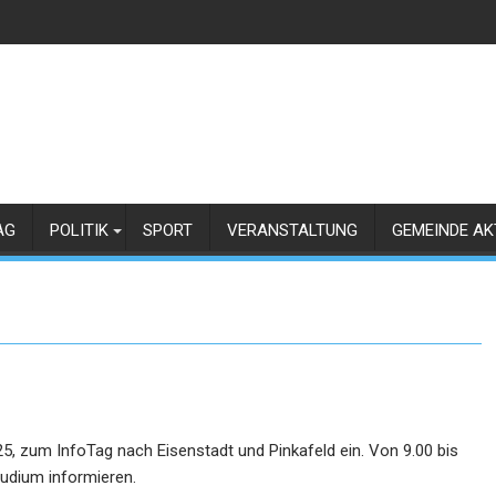
AG
POLITIK
SPORT
VERANSTALTUNG
GEMEINDE AK
, zum InfoTag nach Eisenstadt und Pinkafeld ein. Von 9.00 bis
tudium informieren.