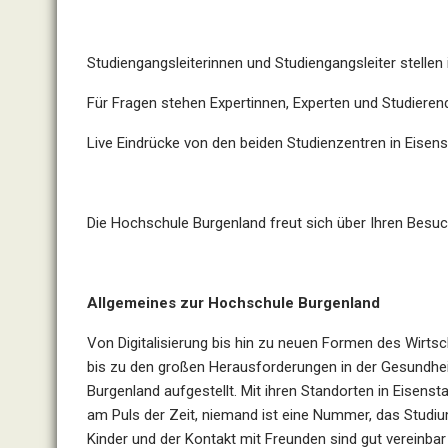
Studiengangsleiterinnen und Studiengangsleiter stellen
Für Fragen stehen Expertinnen, Experten und Studieren
Live Eindrücke von den beiden Studienzentren in Eisen
Die Hochschule Burgenland freut sich über Ihren Besuc
Allgemeines zur Hochschule Burgenland
Von Digitalisierung bis hin zu neuen Formen des Wirt
bis zu den großen Herausforderungen in der Gesundhei
Burgenland aufgestellt. Mit ihren Standorten in Eisenst
am Puls der Zeit, niemand ist eine Nummer, das Studium 
Kinder und der Kontakt mit Freunden sind gut vereinb