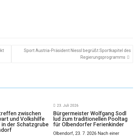
kt
Sport Austria-Präsident Niessl begrüßt Sportkapitel des
Regierungsprogramms
23. Juli 2026
reffen zwischen
Bürgermeister Wolfgang Sodl
rt und Volkshilfe
lud zum traditionellen Pooltag
 in der Schatzgrube
für Olbendorfer Ferienkinder
sdorf
Olbendorf, 23. 7. 2026 Nach einer