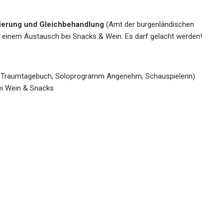
nierung und Gleichbehandlung
(Amt der burgenländischen
 einem Austausch bei Snacks & Wein. Es darf gelacht werden!
M4 Traumtagebuch, Soloprogramm Angenehm, Schauspielerin)
ei Wein & Snacks