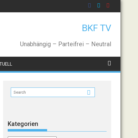
BKF TV
Unabhängig – Parteifrei – Neutral
TUELL
Kategorien