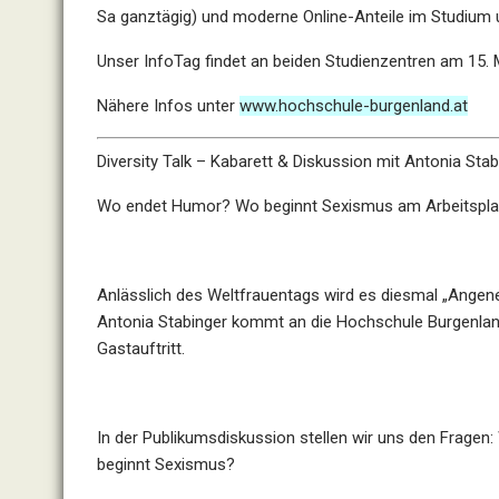
Sa ganztägig) und moderne Online-Anteile im Studium 
Unser InfoTag findet an beiden Studienzentren am 15. Mä
Nähere Infos unter
www.hochschule-burgenland.at
Diversity Talk – Kabarett & Diskussion mit Antonia Stab
Wo endet Humor? Wo beginnt Sexismus am Arbeitspla
Anlässlich des Weltfrauentags wird es diesmal „Angen
Antonia Stabinger kommt an die Hochschule Burgenland! 
Gastauftritt.
In der Publikumsdiskussion stellen wir uns den Frage
beginnt Sexismus?