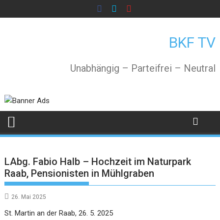
Skip
to
content
BKF TV
Unabhängig – Parteifrei – Neutral
LAbg. Fabio Halb – Hochzeit im Naturpark
Raab, Pensionisten in Mühlgraben
26. Mai 2025
St. Martin an der Raab, 26. 5. 2025