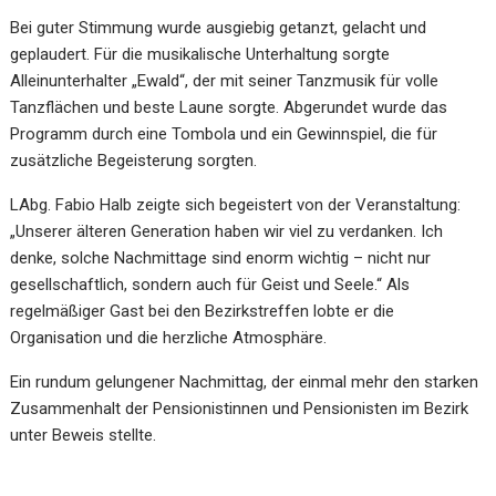
Bei guter Stimmung wurde ausgiebig getanzt, gelacht und
geplaudert. Für die musikalische Unterhaltung sorgte
Alleinunterhalter „Ewald“, der mit seiner Tanzmusik für volle
Tanzflächen und beste Laune sorgte. Abgerundet wurde das
Programm durch eine Tombola und ein Gewinnspiel, die für
zusätzliche Begeisterung sorgten.
LAbg. Fabio Halb zeigte sich begeistert von der Veranstaltung:
„Unserer älteren Generation haben wir viel zu verdanken. Ich
denke, solche Nachmittage sind enorm wichtig – nicht nur
gesellschaftlich, sondern auch für Geist und Seele.“ Als
regelmäßiger Gast bei den Bezirkstreffen lobte er die
Organisation und die herzliche Atmosphäre.
Ein rundum gelungener Nachmittag, der einmal mehr den starken
Zusammenhalt der Pensionistinnen und Pensionisten im Bezirk
unter Beweis stellte.