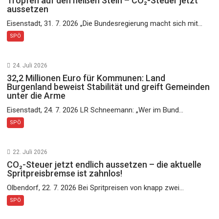
Tropfen auf den heißen Stein – CO₂-Steuer jetzt
aussetzen
Eisenstadt, 31. 7. 2026 „Die Bundesregierung macht sich mit...
SPÖ
24. Juli 2026
32,2 Millionen Euro für Kommunen: Land
Burgenland beweist Stabilität und greift Gemeinden
unter die Arme
Eisenstadt, 24. 7. 2026 LR Schneemann: „Wer im Bund...
SPÖ
22. Juli 2026
CO₂-Steuer jetzt endlich aussetzen – die aktuelle
Spritpreisbremse ist zahnlos!
Olbendorf, 22. 7. 2026 Bei Spritpreisen von knapp zwei...
SPÖ