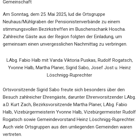
Gemeinschaft
Am Sonntag, dem 25. Mai 2025, lud die Ortsgruppe
Neuhaus/Mühlgraben der Pensionistenverbände zu einem
stimmungsvollen Bezirkstreffen im Buschenschank Hoscha.
Zahlreiche Gäste aus der Region folgten der Einladung, um
gemeinsam einen unvergesslichen Nachmittag zu verbringen.
LAbg. Fabio Halb mit Vanda Viktoria Puskas, Rudolf Rogatsch,
Yvonne Halb, Martha Planer, Sigrid Sabo, Josef Jost u. Heinz
Löschnigg-Ruprechter
Ortsvorsitzende Sigrid Sabo freute sich besonders über den
Besuch zahlreicher Ehrengäste, darunter Ehrenvorsitzender LAbg.
a.D. Kurt Zach, Bezirksvorsitzende Martha Planer, LAbg. Fabio
Halb, Vizebürgermeisterin Yvonne Halb, Vizebürgermeister Rudolf
Rogatsch sowie Gemeindevorstand Heinz Löschnigg-Ruprechter.
Auch viele Ortsgruppen aus den umliegenden Gemeinden waren
vertreten.