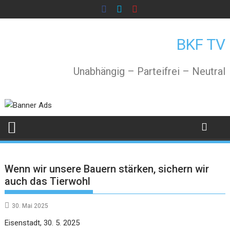
Skip
to
content
BKF TV
Unabhängig – Parteifrei – Neutral
Wenn wir unsere Bauern stärken, sichern wir
auch das Tierwohl
30. Mai 2025
Eisenstadt, 30. 5. 2025