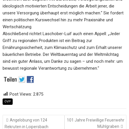
ideologisch motivierten Entscheidungen die Arbeit jener, die
unsere Versorgung überhaupt erst möglich machen.“ Sie fordert
einen politischen Kurswechsel hin zu mehr Praxisnähe und
Wertschätzung.
Abschließend richtet Laschober-Luif auch einen Appell: „Jeder
Griff zu regionalen Produkten ist ein Beitrag zur
Ernährungssicherheit, zum Klimaschutz und zum Erhalt unserer
bäuerlichen Betriebe. Der Weltbauerntag und der Weltmilchtag
sind ein guter Anlass, um Danke zu sagen – und noch mehr: um
bewusst regionale Verantwortung zu übernehmen.“
Post Views:
2.875
ÖVP
Beitragsnavigation
Angelobung von 124
101 Jahre Freiwillige Feuerwehr
Mühlgraben
Rekruten in Loipersbach