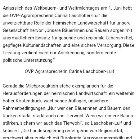
Anlässlich des Weltbauern- und Weltmilchtages am 1. Juni hebt
die ÖVP-Agrarsprecherin Carina Laschober-Luif die
unverzichtbare Rolle der heimischen Landwirtschaft für unsere
Gesellschaft hervor: „Unsere Bäuerinnen und Bauern sorgen mit
unermüdlichem Einsatz für gesunde und regionale Lebensmittel,
gepflegte Kulturlandschaften und eine sichere Versorgung. Diese
Leistung verdient nicht nur Anerkennung, sondern echte
politische Unterstützung.“
ÖVP Agrarsprecherin Carina Laschober-Luif
Gerade die Milchproduktion stehe exemplarisch für die
Herausforderungen der heimischen Landwirtschaft: ein weiterhin
hoher Kostendruck, wachsende Auflagen, unsichere
Rahmenbedingungen. „Nur wer den Bäuerinnen und Bauern den
Rücken stärkt, stärkt auch das Tierwohl. Wenn wir unsere Bauern
stärken, sichern wir auch das Tierwohl“, so Laschober-Luif und
kritisiert: „Die Landesregierung redet gerne von Regionalität,
erschwert aber zugleich mit Bürokratie, Verzögerungstaktik und