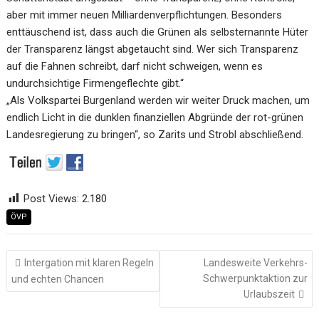
aber mit immer neuen Milliardenverpflichtungen. Besonders
enttäuschend ist, dass auch die Grünen als selbsternannte Hüter
der Transparenz längst abgetaucht sind. Wer sich Transparenz
auf die Fahnen schreibt, darf nicht schweigen, wenn es
undurchsichtige Firmengeflechte gibt.“
„Als Volkspartei Burgenland werden wir weiter Druck machen, um
endlich Licht in die dunklen finanziellen Abgründe der rot-grünen
Landesregierung zu bringen“, so Zarits und Strobl abschließend.
Post Views:
2.180
ÖVP
Beitragsnavigation
Intergation mit klaren Regeln
Landesweite Verkehrs-
Schwerpunktaktion zur
und echten Chancen
Urlaubszeit