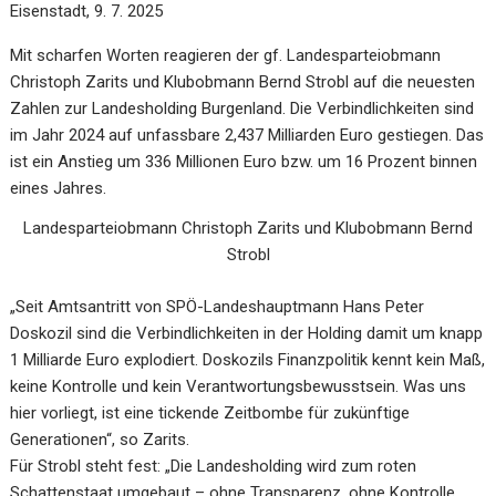
Eisenstadt, 9. 7. 2025
Mit scharfen Worten reagieren der gf. Landesparteiobmann
Christoph Zarits und Klubobmann Bernd Strobl auf die neuesten
Zahlen zur Landesholding Burgenland. Die Verbindlichkeiten sind
im Jahr 2024 auf unfassbare 2,437 Milliarden Euro gestiegen. Das
ist ein Anstieg um 336 Millionen Euro bzw. um 16 Prozent binnen
eines Jahres.
Landesparteiobmann Christoph Zarits und Klubobmann Bernd
Strobl
„Seit Amtsantritt von SPÖ-Landeshauptmann Hans Peter
Doskozil sind die Verbindlichkeiten in der Holding damit um knapp
1 Milliarde Euro explodiert. Doskozils Finanzpolitik kennt kein Maß,
keine Kontrolle und kein Verantwortungsbewusstsein. Was uns
hier vorliegt, ist eine tickende Zeitbombe für zukünftige
Generationen“, so Zarits.
Für Strobl steht fest: „Die Landesholding wird zum roten
Schattenstaat umgebaut – ohne Transparenz, ohne Kontrolle,