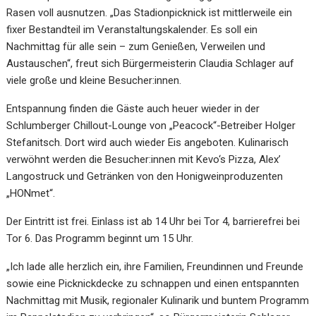
Rasen voll ausnutzen. „Das Stadionpicknick ist mittlerweile ein
fixer Bestandteil im Veranstaltungskalender. Es soll ein
Nachmittag für alle sein – zum Genießen, Verweilen und
Austauschen“, freut sich Bürgermeisterin Claudia Schlager auf
viele große und kleine Besucher:innen.
Entspannung finden die Gäste auch heuer wieder in der
Schlumberger Chillout-Lounge von „Peacock“-Betreiber Holger
Stefanitsch. Dort wird auch wieder Eis angeboten. Kulinarisch
verwöhnt werden die Besucher:innen mit Kevo‘s Pizza, Alex’
Langostruck und Getränken von den Honigweinproduzenten
„HONmet“.
Der Eintritt ist frei. Einlass ist ab 14 Uhr bei Tor 4, barrierefrei bei
Tor 6. Das Programm beginnt um 15 Uhr.
„Ich lade alle herzlich ein, ihre Familien, Freundinnen und Freunde
sowie eine Picknickdecke zu schnappen und einen entspannten
Nachmittag mit Musik, regionaler Kulinarik und buntem Programm