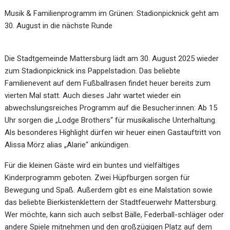
Musik & Familienprogramm im Grünen: Stadionpicknick geht am
30. August in die nächste Runde
Die Stadtgemeinde Mattersburg lädt am 30. August 2025 wieder
zum Stadionpicknick ins Pappelstadion. Das beliebte
Familienevent auf dem Fußballrasen findet heuer bereits zum
vierten Mal statt. Auch dieses Jahr wartet wieder ein
abwechslungsreiches Programm auf die Besucher:innen: Ab 15
Uhr sorgen die „Lodge Brothers“ für musikalische Unterhaltung.
Als besonderes Highlight dürfen wir heuer einen Gastauftritt von
Alissa Mörz alias „Alarie“ ankündigen.
Für die kleinen Gäste wird ein buntes und vielfältiges
Kinderprogramm geboten. Zwei Hüpfburgen sorgen für
Bewegung und Spaß. Außerdem gibt es eine Malstation sowie
das beliebte Bierkistenklettern der Stadtfeuerwehr Mattersburg.
Wer möchte, kann sich auch selbst Bälle, Federball-schläger oder
andere Spiele mitnehmen und den großzügigen Platz auf dem