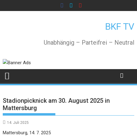
Skip
to
content
BKF TV
Unabhängig – Parteifrei – Neutral
Stadionpicknick am 30. August 2025 in
Mattersburg
14. Juli 2025
Mattersburg, 14. 7. 2025