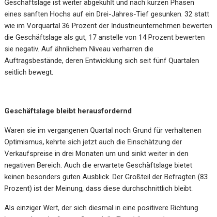
Geschäftslage ist weiter abgekühlt und nach kurzen Phasen
eines sanften Hochs auf ein Drei-Jahres-Tief gesunken. 32 statt
wie im Vorquartal 36 Prozent der Industrieunternehmen bewerten
die Geschäftslage als gut, 17 anstelle von 14 Prozent bewerten
sie negativ. Auf ähnlichem Niveau verharren die
Auftragsbestände, deren Entwicklung sich seit fünf Quartalen
seitlich bewegt.
Geschäftslage bleibt herausfordernd
Waren sie im vergangenen Quartal noch Grund für verhaltenen
Optimismus, kehrte sich jetzt auch die Einschätzung der
Verkaufspreise in drei Monaten um und sinkt weiter in den
negativen Bereich. Auch die erwartete Geschäftslage bietet
keinen besonders guten Ausblick. Der Großteil der Befragten (83
Prozent) ist der Meinung, dass diese durchschnittlich bleibt.
Als einziger Wert, der sich diesmal in eine positivere Richtung