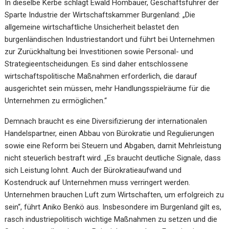
In dieselbe Kerbe schlägt Ewald Hombauer, Geschäftsführer der
Sparte Industrie der Wirtschaftskammer Burgenland: „Die
allgemeine wirtschaftliche Unsicherheit belastet den
burgenländischen Industriestandort und führt bei Unternehmen
zur Zurückhaltung bei Investitionen sowie Personal- und
Strategieentscheidungen. Es sind daher entschlossene
wirtschaftspolitische Maßnahmen erforderlich, die darauf
ausgerichtet sein müssen, mehr Handlungsspielräume für die
Unternehmen zu ermöglichen.“
Demnach braucht es eine Diversifizierung der internationalen
Handelspartner, einen Abbau von Bürokratie und Regulierungen
sowie eine Reform bei Steuern und Abgaben, damit Mehrleistung
nicht steuerlich bestraft wird. „Es braucht deutliche Signale, dass
sich Leistung lohnt. Auch der Bürokratieaufwand und
Kostendruck auf Unternehmen muss verringert werden.
Unternehmen brauchen Luft zum Wirtschaften, um erfolgreich zu
sein“, führt Aniko Benkö aus. Insbesondere im Burgenland gilt es,
rasch industriepolitisch wichtige Maßnahmen zu setzen und die