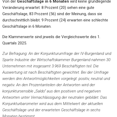
Von der
Geschäftslage in 6 Monaten
wird keine grundlegende
Veränderung erwartet.
8 Prozent (20) sehen eine gute
Geschäftslage, 83 Prozent (56) sind der Meinung, dass sie
durchschnittlich bleibt. 9 Prozent (24) erwarten eine schlechte
Geschäftslage in 6 Monaten.
Die Klammerwerte sind jeweils die Vergleichswerte des 1.
Quartals 2025.
Zur Befragung: An der Konjunkturumfrage der IV-Burgenland und
Sparte Industrie der Wirtschaftskammer Burgenland nahmen 30
Unternehmen mit insgesamt 3.969 Beschäftigten teil. Die
Auswertung ist nach Beschäftigten gewichtet. Bei der Umfrage
werden drei Antwortmöglichkeiten vorgelegt: positiv, neutral und
negativ. An den Prozentanteilen der Antworten wird der
konjunktursensible „Saldo“ aus den positiven und negativen
Antworten unter Vernachlässigung der neutralen gebildet. Das
Konjunkturbarometer wird aus dem Mittelwert der aktuellen
Geschäftslage und der erwarteten Geschäftslage in sechs
Monaten bestimmt.