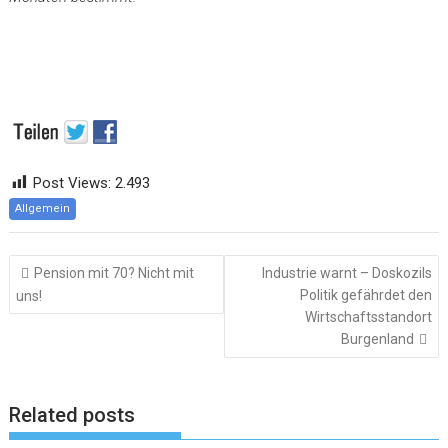
Post Views:
2.493
Allgemein
Beitragsnavigation
Pension mit 70? Nicht mit
Industrie warnt – Doskozils
Politik gefährdet den
uns!
Wirtschaftsstandort
Burgenland
Related posts