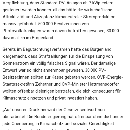
Verpflichtung, dass Standard-PV-Anlagen ab 7 kWp extern
gesteuert werden können: all das hätte die wirtschaftliche
Attraktivität und Akzeptanz klimaneutraler Stromproduktion
massiv gefährdet. 500.000 Besitzer:innen von
Photovoltaikanlagen wären davon betroffen gewesen, 30.000
davon allein im Burgenland.
Bereits im Begutachtungsverfahren hatte das Burgenland
klargemacht, dass Strafzahlungen für die Einspeisung von
Sonnenstrom ein völlig falsches Signal wären. Der damalige
Entwurf war so nicht annehmbar gewesen. 30.000 PV-
Besitzer:innen sollten zur Kasse gebeten werden. ÖVP-Energie-
Staatssekretärin Zehetner und ÖVP-Minister Hattmansdorfer
wollten offenbar diejenigen bestrafen, die sich konsequent für
Klimaschutz einsetzen und privat investiert haben.
„Auf unseren Druck hin wird der Gesetzesentwurf nun
überarbeitet. Die Bundesregierung hat offenbar ohne die Länder
jede Orientierung in Klimaschutz und sozialer Gerechtigkeit