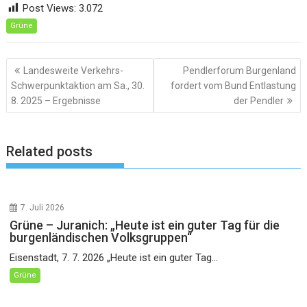
Post Views:
3.072
Grüne
Beitragsnavigation
Landesweite Verkehrs-
Pendlerforum Burgenland
Schwerpunktaktion am Sa., 30.
fordert vom Bund Entlastung
8. 2025 – Ergebnisse
der Pendler
Related posts
7. Juli 2026
Grüne – Juranich: „Heute ist ein guter Tag für die
burgenländischen Volksgruppen“
Eisenstadt, 7. 7. 2026 „Heute ist ein guter Tag...
Grüne