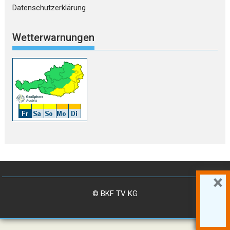
Datenschutzerklärung
Wetterwarnungen
×
© BKF TV KG