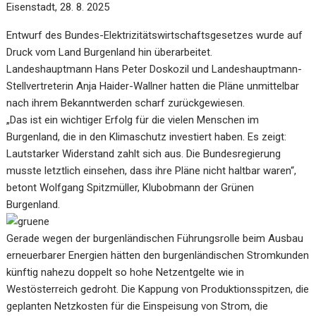
Eisenstadt, 28. 8. 2025
Entwurf des Bundes-Elektrizitätswirtschaftsgesetzes wurde auf
Druck vom Land Burgenland hin überarbeitet.
Landeshauptmann Hans Peter Doskozil und Landeshauptmann-
Stellvertreterin Anja Haider-Wallner hatten die Pläne unmittelbar
nach ihrem Bekanntwerden scharf zurückgewiesen.
„Das ist ein wichtiger Erfolg für die vielen Menschen im
Burgenland, die in den Klimaschutz investiert haben. Es zeigt:
Lautstarker Widerstand zahlt sich aus. Die Bundesregierung
musste letztlich einsehen, dass ihre Pläne nicht haltbar waren“,
betont Wolfgang Spitzmüller, Klubobmann der Grünen
Burgenland.
Gerade wegen der burgenländischen Führungsrolle beim Ausbau
erneuerbarer Energien hätten den burgenländischen Stromkunden
künftig nahezu doppelt so hohe Netzentgelte wie in
Westösterreich gedroht. Die Kappung von Produktionsspitzen, die
geplanten Netzkosten für die Einspeisung von Strom, die