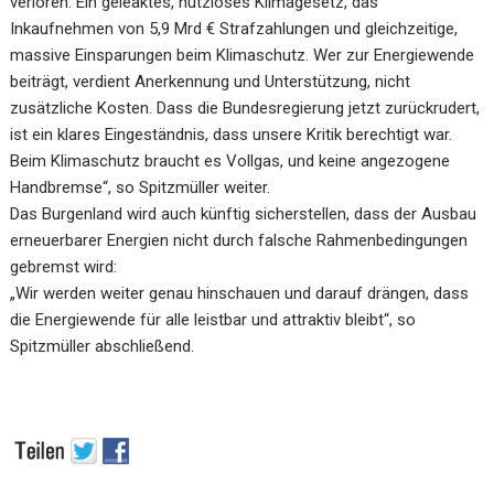
verloren: Ein geleaktes, nutzloses Klimagesetz, das
Inkaufnehmen von 5,9 Mrd € Strafzahlungen und gleichzeitige,
massive Einsparungen beim Klimaschutz. Wer zur Energiewende
beiträgt, verdient Anerkennung und Unterstützung, nicht
zusätzliche Kosten. Dass die Bundesregierung jetzt zurückrudert,
ist ein klares Eingeständnis, dass unsere Kritik berechtigt war.
Beim Klimaschutz braucht es Vollgas, und keine angezogene
Handbremse“, so Spitzmüller weiter.
Das Burgenland wird auch künftig sicherstellen, dass der Ausbau
erneuerbarer Energien nicht durch falsche Rahmenbedingungen
gebremst wird:
„Wir werden weiter genau hinschauen und darauf drängen, dass
die Energiewende für alle leistbar und attraktiv bleibt“, so
Spitzmüller abschließend.