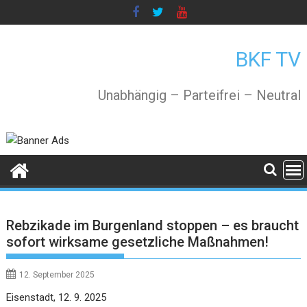
Skip
to
content
BKF TV
Unabhängig – Parteifrei – Neutral
Rebzikade im Burgenland stoppen – es braucht
sofort wirksame gesetzliche Maßnahmen!
12. September 2025
Eisenstadt, 12. 9. 2025