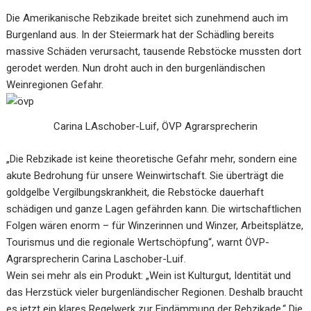
Die Amerikanische Rebzikade breitet sich zunehmend auch im
Burgenland aus. In der Steiermark hat der Schädling bereits
massive Schäden verursacht, tausende Rebstöcke mussten dort
gerodet werden. Nun droht auch in den burgenländischen
Weinregionen Gefahr.
Carina LAschober-Luif, ÖVP Agrarsprecherin
„Die Rebzikade ist keine theoretische Gefahr mehr, sondern eine
akute Bedrohung für unsere Weinwirtschaft. Sie überträgt die
goldgelbe Vergilbungskrankheit, die Rebstöcke dauerhaft
schädigen und ganze Lagen gefährden kann. Die wirtschaftlichen
Folgen wären enorm – für Winzerinnen und Winzer, Arbeitsplätze,
Tourismus und die regionale Wertschöpfung“, warnt ÖVP-
Agrarsprecherin Carina Laschober-Luif.
Wein sei mehr als ein Produkt: „Wein ist Kulturgut, Identität und
das Herzstück vieler burgenländischer Regionen. Deshalb braucht
es jetzt ein klares Regelwerk zur Eindämmung der Rebzikade.“ Die