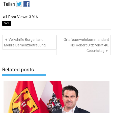
Post Views:
3.916
ÖVP
Beitragsnavigation
Volkshilfe Burgenland:
Ortsfeuerwehrkommandant
Mobile Demenzbetreuung
HBI Robert Uitz feiert 40.
Geburtstag
Related posts