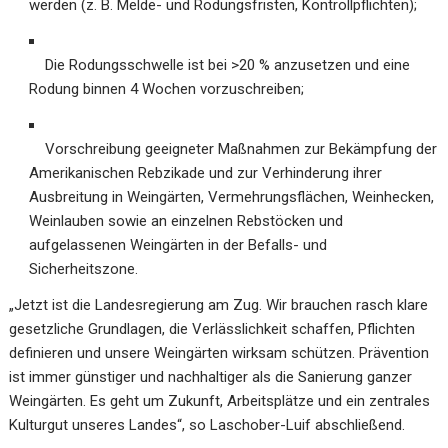
werden (z. B. Melde- und Rodungsfristen, Kontrollpflichten);
Die Rodungsschwelle ist bei >20 % anzusetzen und eine
Rodung binnen 4 Wochen vorzuschreiben;
Vorschreibung geeigneter Maßnahmen zur Bekämpfung der
Amerikanischen Rebzikade und zur Verhinderung ihrer
Ausbreitung in Weingärten, Vermehrungsflächen, Weinhecken,
Weinlauben sowie an einzelnen Rebstöcken und
aufgelassenen Weingärten in der Befalls- und
Sicherheitszone.
„Jetzt ist die Landesregierung am Zug. Wir brauchen rasch klare
gesetzliche Grundlagen, die Verlässlichkeit schaffen, Pflichten
definieren und unsere Weingärten wirksam schützen. Prävention
ist immer günstiger und nachhaltiger als die Sanierung ganzer
Weingärten. Es geht um Zukunft, Arbeitsplätze und ein zentrales
Kulturgut unseres Landes“, so Laschober-Luif abschließend.