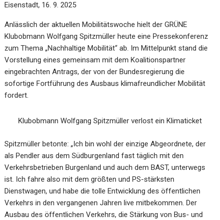
Eisenstadt, 16. 9. 2025
Anlässlich der aktuellen Mobilitätswoche hielt der GRÜNE
Klubobmann Wolfgang Spitzmüller heute eine Pressekonferenz
zum Thema „Nachhaltige Mobilität“ ab. Im Mittelpunkt stand die
Vorstellung eines gemeinsam mit dem Koalitionspartner
eingebrachten Antrags, der von der Bundesregierung die
sofortige Fortführung des Ausbaus klimafreundlicher Mobilität
fordert.
Klubobmann Wolfgang Spitzmüller verlost ein Klimaticket
Spitzmüller betonte: „Ich bin wohl der einzige Abgeordnete, der
als Pendler aus dem Südburgenland fast täglich mit den
Verkehrsbetrieben Burgenland und auch dem BAST, unterwegs
ist. Ich fahre also mit dem größten und PS-stärksten
Dienstwagen, und habe die tolle Entwicklung des öffentlichen
Verkehrs in den vergangenen Jahren live mitbekommen. Der
Ausbau des öffentlichen Verkehrs, die Stärkung von Bus- und