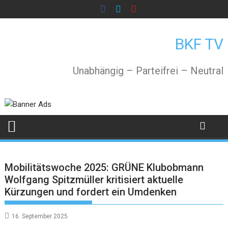
Skip
to
content
BKF TV
Unabhängig – Parteifrei – Neutral
Mobilitätswoche 2025: GRÜNE Klubobmann
Wolfgang Spitzmüller kritisiert aktuelle
Kürzungen und fordert ein Umdenken
16. September 2025