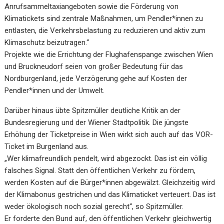
Anrufsammeltaxiangeboten sowie die Förderung von
Klimatickets sind zentrale Maßnahmen, um Pendler*innen zu
entlasten, die Verkehrsbelastung zu reduzieren und aktiv zum
Klimaschutz beizutragen.“
Projekte wie die Errichtung der Flughafenspange zwischen Wien
und Bruckneudorf seien von großer Bedeutung für das
Nordburgenland, jede Verzögerung gehe auf Kosten der
Pendler*innen und der Umwelt.
Darüber hinaus übte Spitzmüller deutliche Kritik an der
Bundesregierung und der Wiener Stadtpolitik. Die jüngste
Erhöhung der Ticketpreise in Wien wirkt sich auch auf das VOR-
Ticket im Burgenland aus.
„Wer klimafreundlich pendelt, wird abgezockt. Das ist ein völlig
falsches Signal. Statt den öffentlichen Verkehr zu fördern,
werden Kosten auf die Bürger*innen abgewälzt. Gleichzeitig wird
der Klimabonus gestrichen und das Klimaticket verteuert. Das ist
weder ökologisch noch sozial gerecht“, so Spitzmüller.
Er forderte den Bund auf, den öffentlichen Verkehr gleichwertig