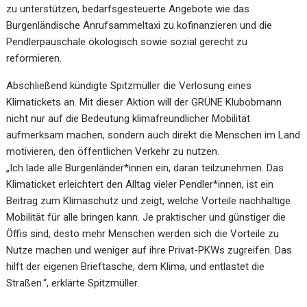
zu unterstützen, bedarfsgesteuerte Angebote wie das
Burgenländische Anrufsammeltaxi zu kofinanzieren und die
Pendlerpauschale ökologisch sowie sozial gerecht zu
reformieren.
Abschließend kündigte Spitzmüller die Verlosung eines
Klimatickets an. Mit dieser Aktion will der GRÜNE Klubobmann
nicht nur auf die Bedeutung klimafreundlicher Mobilität
aufmerksam machen, sondern auch direkt die Menschen im Land
motivieren, den öffentlichen Verkehr zu nutzen.
„Ich lade alle Burgenländer*innen ein, daran teilzunehmen. Das
Klimaticket erleichtert den Alltag vieler Pendler*innen, ist ein
Beitrag zum Klimaschutz und zeigt, welche Vorteile nachhaltige
Mobilität für alle bringen kann. Je praktischer und günstiger die
Öffis sind, desto mehr Menschen werden sich die Vorteile zu
Nutze machen und weniger auf ihre Privat-PKWs zugreifen. Das
hilft der eigenen Brieftasche, dem Klima, und entlastet die
Straßen.“, erklärte Spitzmüller.