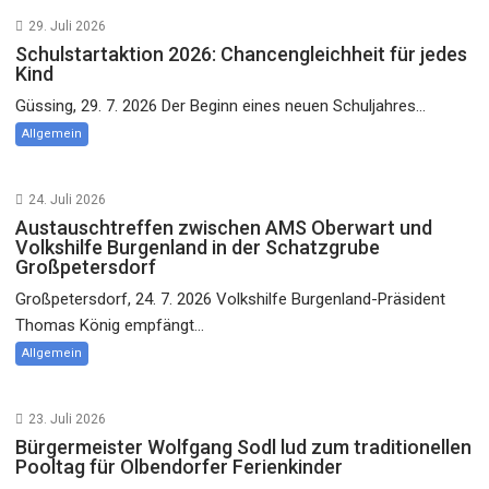
29. Juli 2026
Schulstartaktion 2026: Chancengleichheit für jedes
Kind
Güssing, 29. 7. 2026 Der Beginn eines neuen Schuljahres...
Allgemein
24. Juli 2026
Austauschtreffen zwischen AMS Oberwart und
Volkshilfe Burgenland in der Schatzgrube
Großpetersdorf
Großpetersdorf, 24. 7. 2026 Volkshilfe Burgenland-Präsident
Thomas König empfängt...
Allgemein
23. Juli 2026
Bürgermeister Wolfgang Sodl lud zum traditionellen
Pooltag für Olbendorfer Ferienkinder