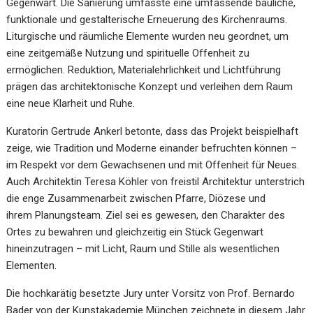
Gegenwart. Die Sanierung umfasste eine umfassende bauliche,
funktionale und gestalterische Erneuerung des Kirchenraums.
Liturgische und räumliche Elemente wurden neu geordnet, um
eine zeitgemäße Nutzung und spirituelle Offenheit zu
ermöglichen. Reduktion, Materialehrlichkeit und Lichtführung
prägen das architektonische Konzept und verleihen dem Raum
eine neue Klarheit und Ruhe.
Kuratorin Gertrude Ankerl betonte, dass das Projekt beispielhaft
zeige, wie Tradition und Moderne einander befruchten können –
im Respekt vor dem Gewachsenen und mit Offenheit für Neues.
Auch Architektin Teresa Köhler von freistil Architektur unterstrich
die enge Zusammenarbeit zwischen Pfarre, Diözese und
ihrem Planungsteam. Ziel sei es gewesen, den Charakter des
Ortes zu bewahren und gleichzeitig ein Stück Gegenwart
hineinzutragen – mit Licht, Raum und Stille als wesentlichen
Elementen.
Die hochkarätig besetzte Jury unter Vorsitz von Prof. Bernardo
Bader von der Kunstakademie München zeichnete in diesem Jahr