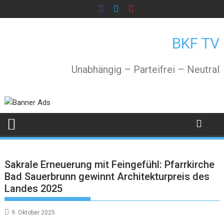
Skip
to
content
BKF TV
Unabhängig – Parteifrei – Neutral
Sakrale Erneuerung mit Feingefühl: Pfarrkirche
Bad Sauerbrunn gewinnt Architekturpreis des
Landes 2025
9. Oktober 2025