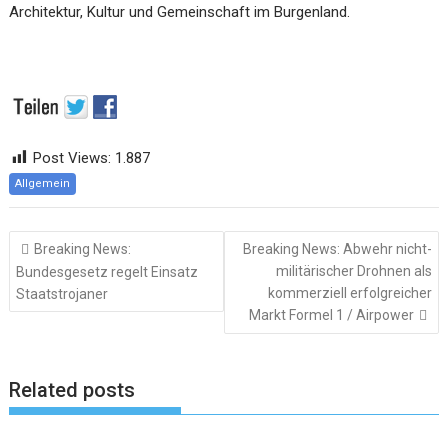
Architektur, Kultur und Gemeinschaft im Burgenland.
Post Views:
1.887
Allgemein
Beitragsnavigation
Breaking News:
Breaking News: Abwehr nicht-
militärischer Drohnen als
Bundesgesetz regelt Einsatz
kommerziell erfolgreicher
Staatstrojaner
Markt Formel 1 / Airpower
Related posts