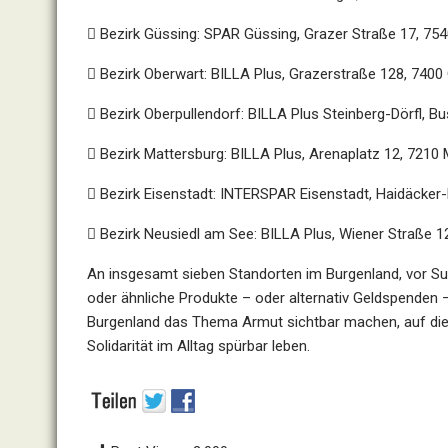

Bezirk Güssing:
SPAR Güssing, Grazer Straße 17, 75

Bezirk Oberwart:
BILLA Plus, Grazerstraße 128, 7400

Bezirk Oberpullendorf:
BILLA Plus Steinberg-Dörfl, Bu

Bezirk Mattersburg:
BILLA Plus, Arenaplatz 12, 7210 

Bezirk Eisenstadt:
INTERSPAR Eisenstadt, Haidäcker-P

Bezirk Neusiedl am See:
BILLA Plus, Wiener Straße 1
An insgesamt
sieben Standorten im Burgenland
, vor 
oder ähnliche Produkte
– oder alternativ
Geldspenden
–
Burgenland
das Thema Armut sichtbar machen
, auf d
Solidarität im Alltag spürbar leben.