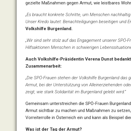
gezielte Maßnahmen gegen Armut, wie leistbares Wohn
„Es braucht konkrete Schritte, um Menschen nachhaltig
Unser Kredo lautet: Benachteiligungen beseitigen und Er
Volkshilfe Burgenland.
„Wir sind sehr stolz auf das Engagement unserer SPÖ-Fr
Hilfsaktionen Menschen in schwierigen Lebenssituation
Auch Volkshilfe-Präsidentin Verena Dunst bedankt 
Zusammenarbeit:
„Die SPÖ-Frauen stehen der Volkshilfe Burgenland das g
Armut, bei der Unterstützung von Alleinerziehenden ode
zeigt, wie stark Solidarität im Burgenland gelebt wird.“
Gemeinsam unterstreichen die SPÖ-Frauen Burgenland u
Armut sichtbar zu machen und Maßnahmen zu setzen, d
Vorreiterrolle in Österreich ein und kann als Beispiel d
Was ist der Tag der Armut?