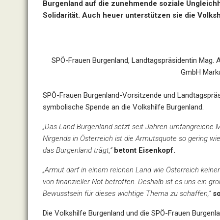
Burgenland auf die zunehmende soziale Ungleichh
Solidarität. Auch heuer unterstützen sie die Volk
SPÖ-Frauen Burgenland, Landtagspräsidentin Mag. As
GmbH Marku
SPÖ-Frauen Burgenland-Vorsitzende und Landtagspräsi
symbolische Spende an die Volkshilfe Burgenland.
„Das Land Burgenland setzt seit Jahren umfangreiche
Nirgends in Österreich ist die Armutsquote so gering wie
das Burgenland trägt,“
betont Eisenkopf.
„Armut darf in einem reichen Land wie Österreich keine
von finanzieller Not betroffen. Deshalb ist es uns ein gr
Bewusstsein für dieses wichtige Thema zu schaffen,“
so
Die Volkshilfe Burgenland und die SPÖ-Frauen Burgenl