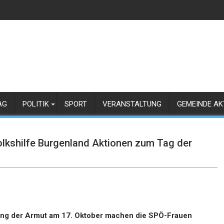
AG
POLITIK
SPORT
VERANSTALTUNG
GEMEINDE AK
lkshilfe Burgenland Aktionen zum Tag der
igung der Armut am 17. Oktober machen die SPÖ-Frauen