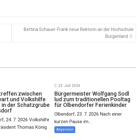
Bettina Schauer-Frank neue Rektorin an der Hochschule
Burgenland
23. Juli 2026
reffen zwischen
Bürgermeister Wolfgang Sodl
rt und Volkshilfe
lud zum traditionellen Pooltag
 in der Schatzgrube
für Olbendorfer Ferienkinder
sdorf
Olbendorf, 23. 7. 2026 Nach einer
f, 24. 7. 2026 Volkshilfe
kurzen Pause im...
räsident Thomas König
Allgemein