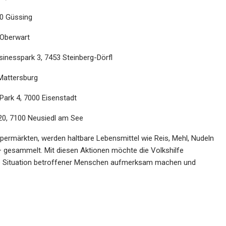
40 Güssing
 Oberwart
sinesspark 3, 7453 Steinberg-Dörfl
Mattersburg
ark 4, 7000 Eisenstadt
20, 7100 Neusiedl am See
Supermärkten, werden
haltbare Lebensmittel
wie
Reis, Mehl, Nudeln
 gesammelt. Mit diesen Aktionen möchte die Volkshilfe
ie Situation betroffener Menschen aufmerksam machen und