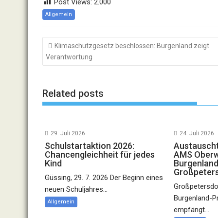
Post Views:
2.000
Allgemein
Beitragsnavigation
Klimaschutzgesetz beschlossen: Burgenland zeigt
Verantwortung
Related posts
29. Juli 2026
24. Juli 2026
Schulstartaktion 2026:
Austauscht
Chancengleichheit für jedes
AMS Oberwa
Kind
Burgenland
Großpeter
Güssing, 29. 7. 2026 Der Beginn eines
Großpetersdor
neuen Schuljahres...
Burgenland-P
Allgemein
empfängt...