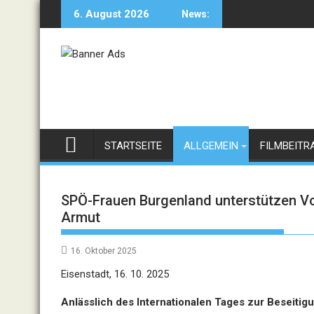
Skip
6. August 2026
News:
to
content
STARTSEITE
ALLGEMEIN
FILMBEITR
SPÖ-Frauen Burgenland unterstützen Vo
Armut
16. Oktober 2025
Eisenstadt, 16. 10. 2025
Anlässlich des Internationalen Tages zur Beseit