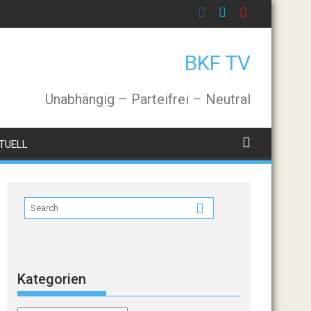
BKF TV
Unabhängig – Parteifrei – Neutral
TUELL
Kategorien