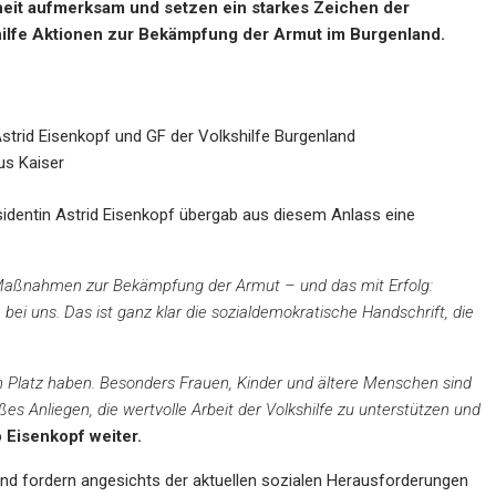
eit aufmerksam und setzen ein starkes Zeichen der
shilfe Aktionen zur Bekämpfung der Armut im Burgenland.
trid Eisenkopf und GF der Volkshilfe Burgenland
s Kaiser
dentin Astrid Eisenkopf übergab aus diesem Anlass eine
 Maßnahmen zur Bekämpfung der Armut – und das mit Erfolg:
 bei uns. Das ist ganz klar die sozialdemokratische Handschrift, die
n Platz haben. Besonders Frauen, Kinder und ältere Menschen sind
oßes Anliegen, die wertvolle Arbeit der Volkshilfe zu unterstützen und
 Eisenkopf weiter.
and fordern angesichts der aktuellen sozialen Herausforderungen