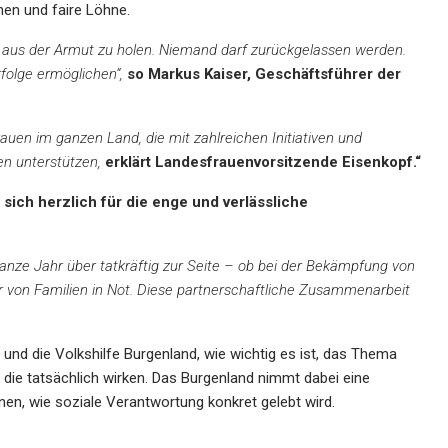
en und faire Löhne.
 aus der Armut zu holen. Niemand darf zurückgelassen werden.
folge ermöglichen“,
so Markus Kaiser, Geschäftsführer der
auen im ganzen Land, die mit zahlreichen Initiativen und
en unterstützen,
erklärt Landesfrauenvorsitzende Eisenkopf.“
sich herzlich für die enge und verlässliche
anze Jahr über tatkräftig zur Seite – ob bei der Bekämpfung von
r von Familien in Not. Diese partnerschaftliche Zusammenarbeit
nd die Volkshilfe Burgenland, wie wichtig es ist, das Thema
ie tatsächlich wirken. Das Burgenland nimmt dabei eine
ienen, wie soziale Verantwortung konkret gelebt wird.